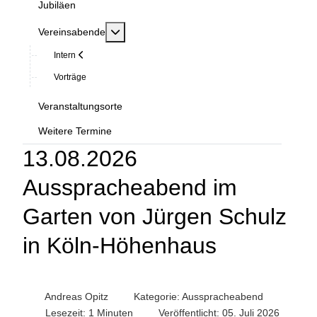
Jubiläen
MOD_MENU_TOGGLE_SUBMENU_LABEL
Vereinsabende
Intern
Vorträge
Veranstaltungsorte
Weitere Termine
13.08.2026
Ausspracheabend im
Garten von Jürgen Schulz
in Köln-Höhenhaus
Andreas Opitz
Kategorie:
Ausspracheabend
Lesezeit: 1 Minuten
Veröffentlicht: 05. Juli 2026