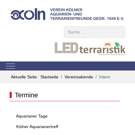
Suchen
Mobile Menu Toggle
Aktuelle Seite:
Startseite
Vereinsabende
Intern
Termine
Aquarianer Tage
Kölner Aquarianertreff