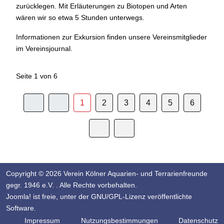
zurücklegen. Mit Erläuterungen zu Biotopen und Arten
wären wir so etwa 5 Stunden unterwegs.
Informationen zur Exkursion finden unsere Vereinsmitglieder
im Vereinsjournal.
Seite 1 von 6
1
2
3
4
5
6
Copyright © 2026 Verein Kölner Aquarien- und Terrarienfreunde
gegr. 1946 e.V. . Alle Rechte vorbehalten.
Joomla!
ist freie, unter der
GNU/GPL-Lizenz
veröffentlichte
Software.
Impressum
Nutzungsbestimmungen
Datenschutz