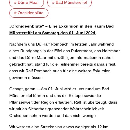
# Dürre Maar
# Bad Münstereifel
# Orchidenblüte
„Orchideenblüte“ – Eine Exkursion in den Raum Bad
Münstereifel
am Samstag den 01. Juni 2024
Nachdem uns Dr. Ralf Rombach im letzten Jahr während
eines Rundgangs in der Eifel das Pulvermaar, das Holzmaar
und das Dürre Maar mit unzähligen Informationen näher
gebracht hat, stand für die Teilnehmer bereits damals fest,
dass wir Ralf Rombach auch für eine weitere Exkursion
gewinnen müssen.
Gesagt, getan. – Am 01. Juni wird er uns rund um Bad
Münstereifel führen und uns die Biotope sowie die
Pflanzenwelt der Region erläutern. Ralf ist überzeugt, dass
wir mit an Sicherheit grenzender Wahrscheinlichkeit
Orchideen sehen werden und das nicht wenige.
Wir werden eine Strecke von etwas weniger als 12 km