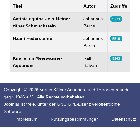
Titel
Autor
Zugriffe
Beiträge
Actinia equina - ein kleiner
Johannes
9223
zäher Schmuckstein
Berns
Haar-/ Federsterne
Johannes
5516
Berns
Knaller im Meerwasser-
Ralf
5163
Aquarium
Balven
Copyright © 2026 Verein Kölner Aquarien- und Terrarienfreunde
gegr. 1946 e.V. . Alle Rechte vorbehalten.
Joomla!
ist freie, unter der
GNU/GPL-Lizenz
veröffentlichte
Software.
Impressum
Nutzungsbestimmungen
Datenschutz