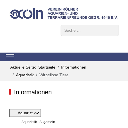
Suchen
Mobile Menu Toggle
Aktuelle Seite:
Startseite
Informationen
Aquaristik
Wirbellose Tiere
Informationen
Aquaristik
Aquaristik - Allgemein