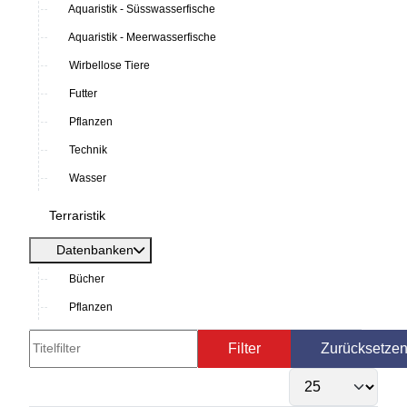
Aquaristik - Süsswasserfische
Aquaristik - Meerwasserfische
Wirbellose Tiere
Futter
Pflanzen
Technik
Wasser
Terraristik
Datenbanken
Bücher
Pflanzen
Titelfilter
Filter
Zurücksetze
Anzeige #