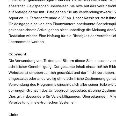
unmittelbar gemeinnützigen Zwecken. Daher sind Geld- und Sach
absetzbar. Geldspenden überweisen Sie bitte auf das Vereinskont
auf Anfrage gerne mit.. Bitte geben Sie als Verwendungszweck "S
Aquarien- u. Terrarienfreunde e.V." an. Unser Kassierer stellt Ih
Geldeingang eine von den Finanzämtern anerkannte Spendenquit
gekennzeichnete Artikel geben nicht unbedingt die Meinung des 
Redaktion wieder. Eine Haftung für die Richtigkeit der Veröffentl
übernommen werden.
Copyright
Die Verwendung von Texten und Bildern dieser Seiten ausser zum
schriftlicher Genehmigung. Der gesamte Inhalt einschließlich Bild
Websites ist urheberrechtlich geschützt und darf nicht vertrieben,
umgestaltet oder anderweitig ohne schriftliche Zustimmung genut
Verwendung des Programms einschließlich aller seiner Teile wie 
der engen Grenzen des Urheberrechtsgesetzes ist ohne Zustimmu
Dies gilt insbesondere für Vervielfältigungen, Übersetzungen, Mi
Verarbeitung in elektronischen Systemen.
Links