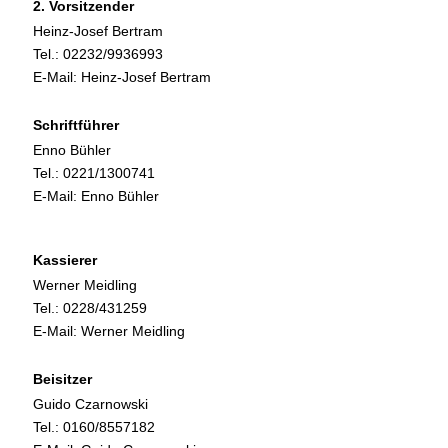
2. Vorsitzender
Heinz-Josef Bertram
Tel.: 02232/9936993
E-Mail:
Heinz-Josef Bertram
Schriftführer
Enno Bühler
Tel.: 0221/1300741
E-Mail:
Enno Bühler
Kassierer
Werner Meidling
Tel.: 0228/431259
E-Mail:
Werner Meidling
Beisitzer
Guido Czarnowski
Tel.: 0160/8557182