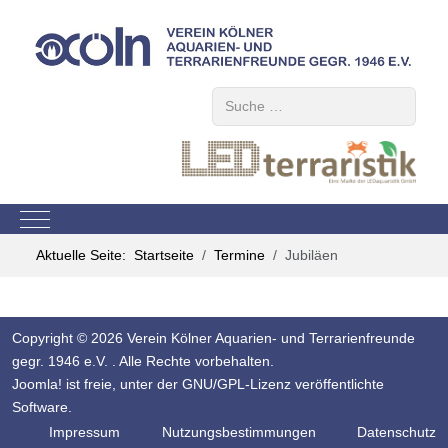
Suchen
Mobile Menu Toggle
Aktuelle Seite:
Startseite
Termine
Jubiläen
Copyright © 2026 Verein Kölner Aquarien- und Terrarienfreunde
gegr. 1946 e.V. . Alle Rechte vorbehalten.
Joomla!
ist freie, unter der
GNU/GPL-Lizenz
veröffentlichte
Software.
Impressum
Nutzungsbestimmungen
Datenschutz