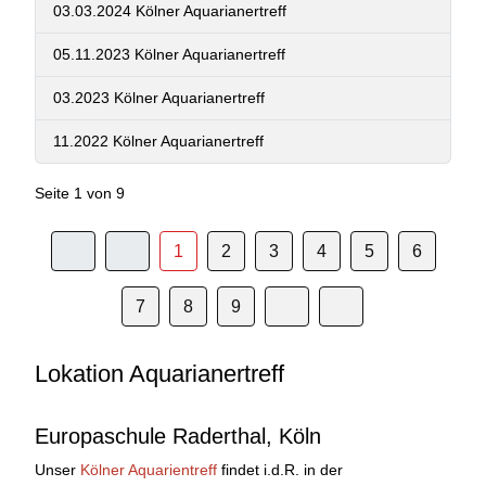
03.03.2024 Kölner Aquarianertreff
05.11.2023 Kölner Aquarianertreff
03.2023 Kölner Aquarianertreff
11.2022 Kölner Aquarianertreff
Seite 1 von 9
1
2
3
4
5
6
7
8
9
Lokation Aquarianertreff
Europaschule Raderthal, Köln
Unser
Kölner Aquarientreff
findet i.d.R. in der