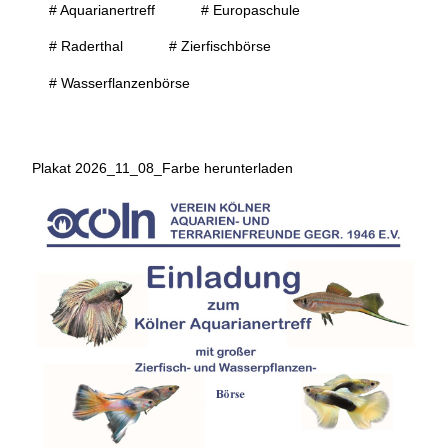
# Aquarianertreff
# Europaschule
# Raderthal
# Zierfischbörse
# Wasserflanzenbörse
Plakat 2026_11_08_Farbe herunterladen