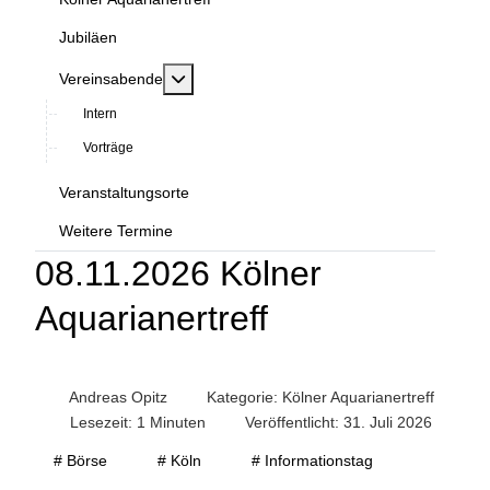
Jubiläen
MOD_MENU_TOGGLE_SUBMENU_LABEL
Vereinsabende
Intern
Vorträge
Veranstaltungsorte
Weitere Termine
08.11.2026 Kölner
Aquarianertreff
Andreas Opitz
Kategorie:
Kölner Aquarianertreff
Lesezeit: 1 Minuten
Veröffentlicht: 31. Juli 2026
# Börse
# Köln
# Informationstag