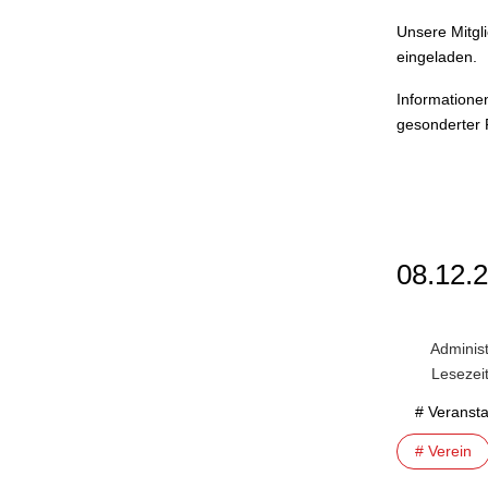
Unsere Mitgli
eingeladen.
Informationen
gesonderter
08.12.
Administ
Lesezei
# Veranst
# Verein