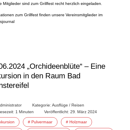
 Mitglieder sind zum Grillfest recht herzlich eingeladen.
ationen zum Grillfest finden unsere Vereinsmitglieder im
sjournal
06.2024 „Orchideenblüte“ – Eine
ursion in den Raum Bad
stereifel
dministrator
Kategorie:
Ausflüge / Reisen
esezeit: 1 Minuten
Veröffentlicht: 29. März 2024
xkursion
# Pulvermaar
# Holzmaar