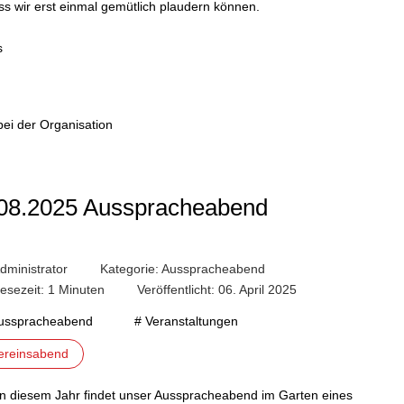
s wir erst einmal gemütlich plaudern können.
s
bei der Organisation
08.2025 Ausspracheabend
dministrator
Kategorie:
Ausspracheabend
esezeit: 1 Minuten
Veröffentlicht: 06. April 2025
usspracheabend
# Veranstaltungen
ereinsabend
in diesem Jahr findet unser Ausspracheabend im Garten eines