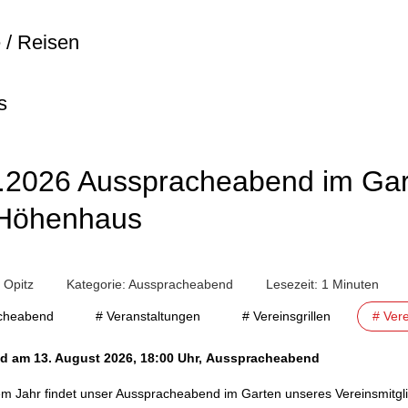
 / Reisen
L
s
.2026 Ausspracheabend im Gart
-Höhenhaus
 Opitz
Kategorie:
Ausspracheabend
Lesezeit: 1 Minuten
cheabend
# Veranstaltungen
# Vereinsgrillen
# Vere
d am 13. August 2026, 18:00 Uhr, Ausspracheabend
em Jahr findet unser Ausspracheabend im Garten unseres Vereinsmitgli