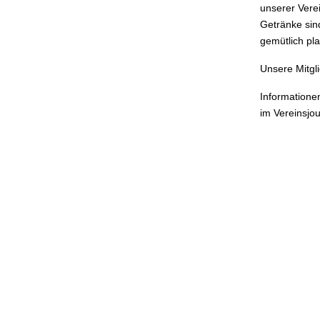
unserer Verei
Getränke sin
gemütlich pl
Unsere Mitgl
Informatione
im Vereinsjou