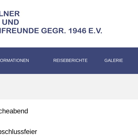
FORMATIONEN
REISEBERICHTE
GALERIE
cheabend
schlussfeier