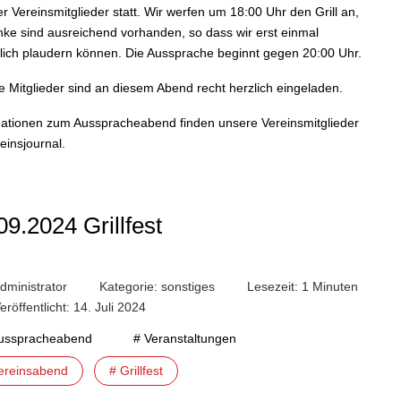
r Vereinsmitglieder statt. Wir werfen um 18:00 Uhr den Grill an,
ke sind ausreichend vorhanden, so dass wir erst einmal
lich plaudern können. Die Aussprache beginnt gegen 20:00 Uhr.
 Mitglieder sind an diesem Abend recht herzlich eingeladen.
mationen zum Ausspracheabend finden unsere Vereinsmitglieder
einsjournal.
09.2024 Grillfest
dministrator
Kategorie:
sonstiges
Lesezeit: 1 Minuten
eröffentlicht: 14. Juli 2024
usspracheabend
# Veranstaltungen
ereinsabend
# Grillfest