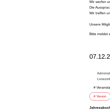
Wir werfen u
Die Aussprac
Wir treffen 
Unsere Mitgl
Bitte meldet 
07.12.
Administ
Lesezei
# Veranst
# Verein
Jahresabsch