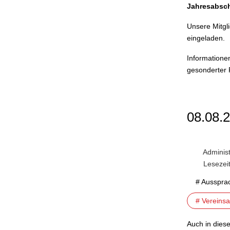
Jahresabsch
Unsere Mitgli
eingeladen.
Informationen
gesonderter
08.08.
Administ
Lesezei
# Ausspra
# Vereins
Auch in dies