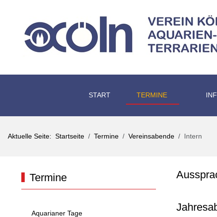
START
TERMINE
IN
Aktuelle Seite:
Startseite
Termine
Vereinsabende
Intern
Ausspra
Termine
Jahresab
Aquarianer Tage