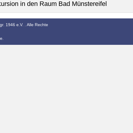
kursion in den Raum Bad Münstereifel
r. 1946 e.V. . Alle Rechte
e.