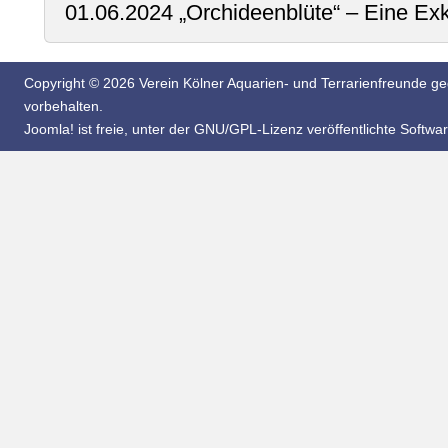
01.06.2024 „Orchideenblüte“ – Eine Ex
Copyright © 2026 Verein Kölner Aquarien- und Terrarienfreunde geg
vorbehalten.
Joomla!
ist freie, unter der
GNU/GPL-Lizenz
veröffentlichte Softwar