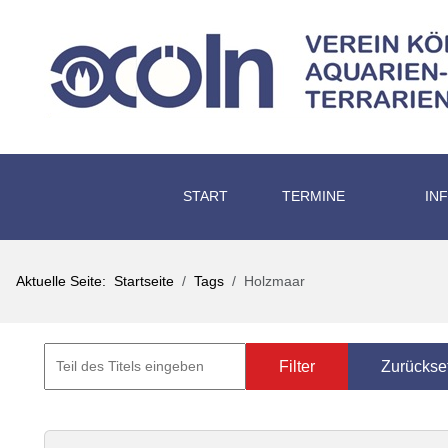
START
TERMINE
IN
Aktuelle Seite:
Startseite
Tags
Holzmaar
Filter
Zurückse