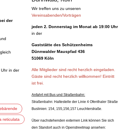
Wir treffen uns zu unseren
Vereinsabenden/Vorträgen
bei der
jeden 2. Donnerstag im Monat ab 19:00 Uhr
in der
 und
Gaststätte des Schützenheims
Dünnwalder Mauspfad 436
gleich
51069 Köln
Alle Mitglieder sind recht herzlich eingeladen.
Uhr in der
Gäste sind recht herzlich willkommen!
Eintritt
ist frei.
Anfahrt mit Bus und Straßenbahn:
Straßenbahn: Haltestelle der Linie 4 Ofenthaler Straße
ebärende
Buslinien: 154, 155,156,157 Leuchterstraße.
a reticulata
Über nachstehenden externen Link können Sie sich
den Standort auch in Openstreetmap ansehen: