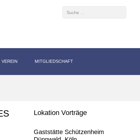
Suchen
VEREIN
MITGLIEDSCHAFT
ES
Lokation Vorträge
Gaststätte Schützenheim
Dünnwald, Köln