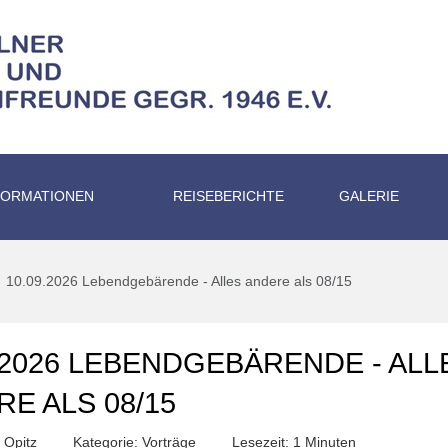
FORMATIONEN
REISEBERICHTE
GALERIE
10.09.2026 Lebendgebärende - Alles andere als 08/15
.2026 LEBENDGEBÄRENDE - ALL
E ALS 08/15
 Opitz
Kategorie:
Vorträge
Lesezeit: 1 Minuten