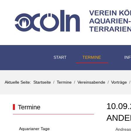
START
TERMINE
IN
Aktuelle Seite:
Startseite
Termine
Vereinsabende
Vorträge
10.09
Termine
ANDER
Aquarianer Tage
Andreas