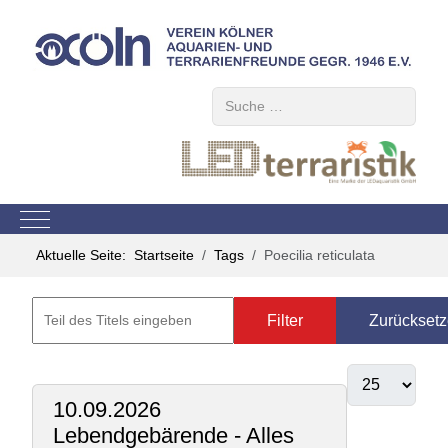
Suchen
Mobile Menu Toggle
Aktuelle Seite:
Startseite
Tags
Poecilia reticulata
Filter
Zurückset
10.09.2026
Lebendgebärende - Alles