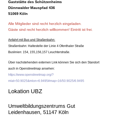
Gaststätte des Schützenheims
Dünnwalder Mauspfad 436
51069 Köln
Alle Mitglieder sind recht herzlich eingeladen.
Gäste sind recht herzlich willkommen!
Eintritt ist frei.
Anfahrt mit Bus und Straßenbahn:
Straßenbahn: Haltestelle der Linie 4 Ofenthaler Straße
Buslinien: 154, 155,156,157 Leuchterstraße.
Über nachstehenden externen Link können Sie sich den Standort
auch in Openstreetmap ansehen:
https://www.openstreetmap.org/?
mlat=50.9025&mlon=6.9495#map=16/50.9025/6.9495
Lokation UBZ
Umweltbildungszentrums Gut
Leidenhausen, 51147 Köln