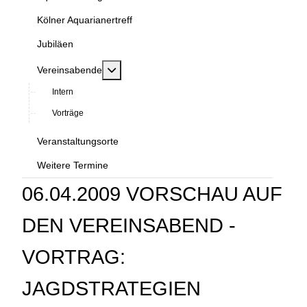
Kölner Aquarianertreff
Jubiläen
MOD_MENU_TOGGLE_SUBMENU_LABEL
Vereinsabende
Intern
Vorträge
Veranstaltungsorte
Weitere Termine
06.04.2009 VORSCHAU AUF
DEN VEREINSABEND -
VORTRAG:
JAGDSTRATEGIEN