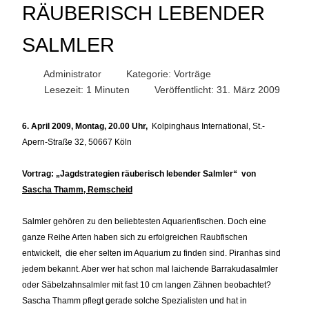
RÄUBERISCH LEBENDER
SALMLER
Administrator
Kategorie:
Vorträge
Lesezeit: 1 Minuten
Veröffentlicht: 31. März 2009
6. April 2009, Montag, 20.00 Uhr,
Kolpinghaus International, St.-
Apern-Straße 32, 50667 Köln
Vortrag: „Jagdstrategien räuberisch lebender Salmler“ von
Sascha Thamm, Remscheid
Salmler gehören zu den beliebtesten Aquarienfischen. Doch eine
ganze Reihe Arten haben sich zu erfolgreichen Raubfischen
entwickelt, die eher selten im Aquarium zu finden sind. Piranhas sind
jedem bekannt. Aber wer hat schon mal laichende Barrakudasalmler
oder Säbelzahnsalmler mit fast 10 cm langen Zähnen beobachtet?
Sascha Thamm pflegt gerade solche Spezialisten und hat in