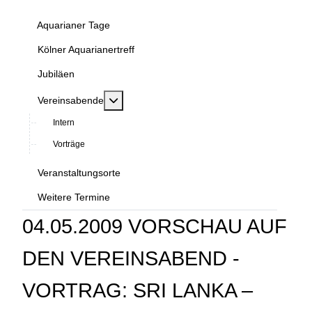
Aquarianer Tage
Kölner Aquarianertreff
Jubiläen
MOD_MENU_TOGGLE_SUBMENU_LABEL
Vereinsabende
Intern
Vorträge
Veranstaltungsorte
Weitere Termine
04.05.2009 VORSCHAU AUF
DEN VEREINSABEND -
VORTRAG: SRI LANKA –