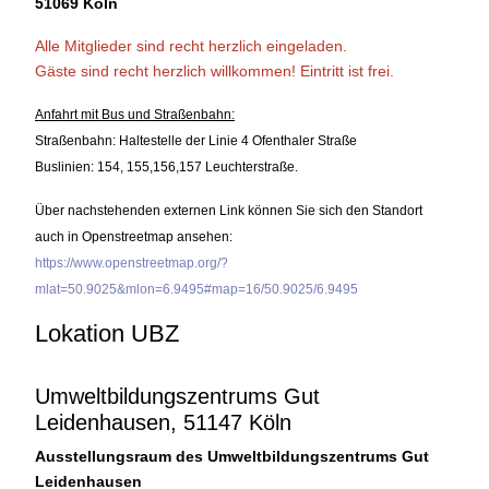
51069 Köln
Alle Mitglieder sind recht herzlich eingeladen.
Gäste sind recht herzlich willkommen!
Eintritt ist frei.
Anfahrt mit Bus und Straßenbahn:
Straßenbahn: Haltestelle der Linie 4 Ofenthaler Straße
Buslinien: 154, 155,156,157 Leuchterstraße.
Über nachstehenden externen Link können Sie sich den Standort
auch in Openstreetmap ansehen:
https://www.openstreetmap.org/?
mlat=50.9025&mlon=6.9495#map=16/50.9025/6.9495
Lokation UBZ
Umweltbildungszentrums Gut
Leidenhausen, 51147 Köln
Ausstellungsraum des Umweltbildungszentrums Gut
Leidenhausen