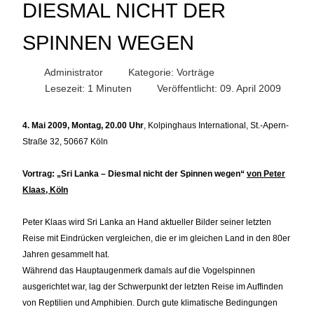
DIESMAL NICHT DER
SPINNEN WEGEN
Administrator
Kategorie:
Vorträge
Lesezeit: 1 Minuten
Veröffentlicht: 09. April 2009
4. Mai 2009, Montag, 20.00 Uhr
, Kolpinghaus International, St.-Apern-
Straße 32, 50667 Köln
Vortrag: „Sri Lanka – Diesmal nicht der Spinnen wegen“
von Peter
Klaas, Köln
Peter Klaas wird Sri Lanka an Hand aktueller Bilder seiner letzten
Reise mit Eindrücken vergleichen, die er im gleichen Land in den 80er
Jahren gesammelt hat.
Während das Hauptaugenmerk damals auf die Vogelspinnen
ausgerichtet war, lag der Schwerpunkt der letzten Reise im Auffinden
von Reptilien und Amphibien. Durch gute klimatische Bedingungen