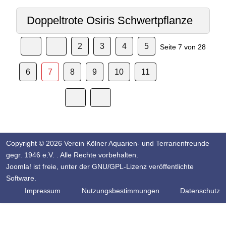
Doppeltrote Osiris Schwertpflanze
2
3
4
5
Seite 7 von 28
6
7
8
9
10
11
Copyright © 2026 Verein Kölner Aquarien- und Terrarienfreunde
gegr. 1946 e.V. . Alle Rechte vorbehalten.
Joomla!
ist freie, unter der
GNU/GPL-Lizenz
veröffentlichte
Software.
Impressum
Nutzungsbestimmungen
Datenschutz