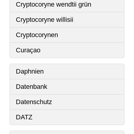
Cryptocoryne wendtii grün
Cryptocoryne willisii
Cryptocorynen
Curaçao
Daphnien
Datenbank
Datenschutz
DATZ