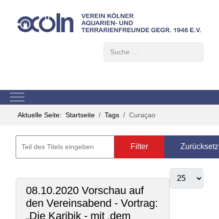
Suchen
Mobile Menu Toggle
Aktuelle Seite:
Startseite
Tags
Curaçao
Filter
Zurückset
08.10.2020 Vorschau auf
den Vereinsabend - Vortrag:
„Die Karibik - mit ‚dem