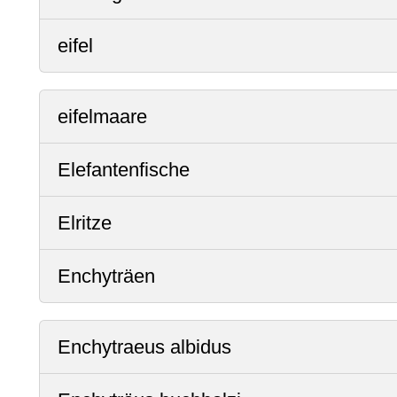
eifel
eifelmaare
Elefantenfische
Elritze
Enchyträen
Enchytraeus albidus