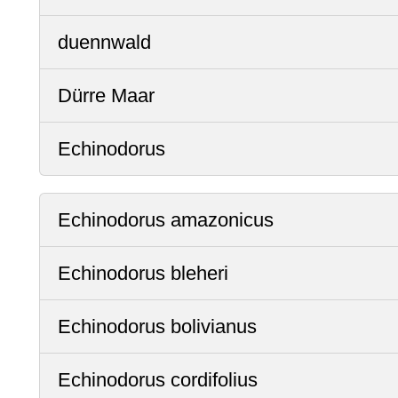
duennwald
Dürre Maar
Echinodorus
Echinodorus amazonicus
Echinodorus bleheri
Echinodorus bolivianus
Echinodorus cordifolius