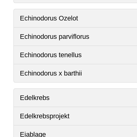
Echinodorus Ozelot
Echinodorus parviflorus
Echinodorus tenellus
Echinodorus x barthii
Edelkrebs
Edelkrebsprojekt
Eiablage