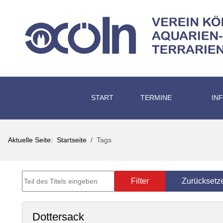
START
TERMINE
IN
Aktuelle Seite:
Startseite
Tags
Teil des Titels eingeben
Filter
Zurücksetz
Dottersack