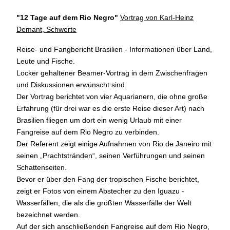
"12 Tage auf dem Rio Negro
"
Vortrag von Karl-Heinz
Demant, Schwerte
Reise- und Fangbericht Brasilien - Informationen über Land,
Leute und Fische.
Locker gehaltener Beamer-Vortrag in dem Zwischenfragen
und Diskussionen erwünscht sind.
Der Vortrag berichtet von vier Aquarianern, die ohne große
Erfahrung (für drei war es die erste Reise dieser Art) nach
Brasilien fliegen um dort ein wenig Urlaub mit einer
Fangreise auf dem Rio Negro zu verbinden.
Der Referent zeigt einige Aufnahmen von Rio de Janeiro mit
seinen „Prachtstränden“, seinen Verführungen und seinen
Schattenseiten.
Bevor er über den Fang der tropischen Fische berichtet,
zeigt er Fotos von einem Abstecher zu den Iguazu -
Wasserfällen, die als die größten Wasserfälle der Welt
bezeichnet werden.
Auf der sich anschließenden Fangreise auf dem Rio Negro,