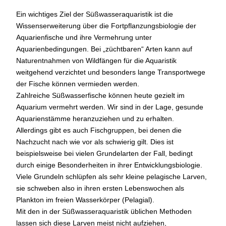
Ein wichtiges Ziel der Süßwasseraquaristik ist die
Wissenserweiterung über die Fortpflanzungsbiologie der
Aquarienfische und ihre Vermehrung unter
Aquarienbedingungen. Bei „züchtbaren“ Arten kann auf
Naturentnahmen von Wildfängen für die Aquaristik
weitgehend verzichtet und besonders lange Transportwege
der Fische können vermieden werden.
Zahlreiche Süßwasserfische können heute gezielt im
Aquarium vermehrt werden. Wir sind in der Lage, gesunde
Aquarienstämme heranzuziehen und zu erhalten.
Allerdings gibt es auch Fischgruppen, bei denen die
Nachzucht nach wie vor als schwierig gilt. Dies ist
beispielsweise bei vielen Grundelarten der Fall, bedingt
durch einige Besonderheiten in ihrer Entwicklungsbiologie.
Viele Grundeln schlüpfen als sehr kleine pelagische Larven,
sie schweben also in ihren ersten Lebenswochen als
Plankton im freien Wasserkörper (Pelagial).
Mit den in der Süßwasseraquaristik üblichen Methoden
lassen sich diese Larven meist nicht aufziehen,