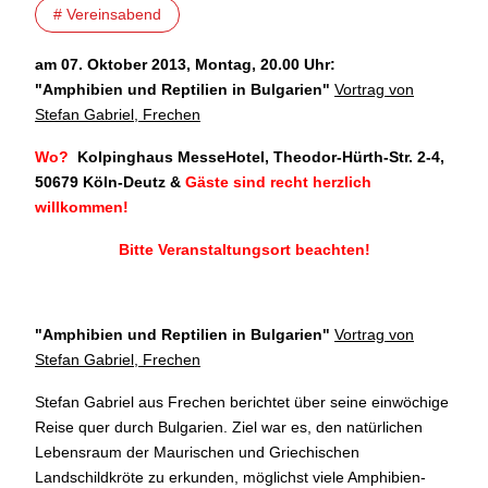
# Vereinsabend
am 07. Oktober 2013, Montag, 20.00 Uhr:
"
Amphibien und Reptilien in Bulgarien"
Vortrag von
Stefan Gabriel, Frechen
Wo?
Kolpinghaus MesseHotel, Theodor-Hürth-Str. 2-4,
50679 Köln-Deutz
&
Gäste sind recht herzlich
willkommen!
Bitte Veranstaltungsort beachten!
"Amphibien und Reptilien in Bulgarien
"
Vortrag von
Stefan Gabriel, Frechen
Stefan Gabriel aus Frechen berichtet über seine einwöchige
Reise quer durch Bulgarien. Ziel war es, den natürlichen
Lebensraum der Maurischen und Griechischen
Landschildkröte zu erkunden, möglichst viele Amphibien-