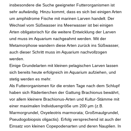
insbesondere die Suche geeigneter Futterorganismen ist
sehr aufwändig. Hinzu kommt, dass es sich bei einigen Arten
um amphidrome Fische mit marinen Larven handelt. Der
Wechsel vom Süßwasser ins Meerwasser ist bei einigen
Arten obligatorisch für die weitere Entwicklung der Larven
und muss im Aquarium nachgeahmt werden. Mit der
Metamorphose wandern diese Arten zurück ins Süßwasser,
auch dieser Schritt muss im Aquarium nachvollzogen
werden.
Einige Grundelarten mit kleinen pelagischen Larven lassen
sich bereits heute erfolgreich im Aquarium aufziehen, und
stetig werden es mehr.
Als Futterorganismen für die ersten Tage nach dem Schlupf
haben sich Rädertierchen der Gattung Brachionus bewährt,
vor allem kleinere Brachionus-Arten und Kultur-Stämme mit
einer maximalen Individuengröße um 200 µm (z.B.
Marmorgrundel, Oxyeleotris marmorata; Großmaulgrundel,
Pseudogobiopsis oligactis). Erfolg versprechend ist auch der
Einsatz von kleinen Copepodenarten und deren Nauplien. In