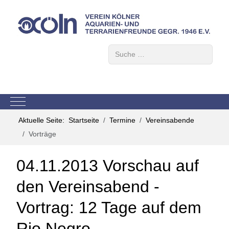
Suchen
Mobile Menu Toggle
Aktuelle Seite:
Startseite
Termine
Vereinsabende
Vorträge
04.11.2013 Vorschau auf
den Vereinsabend -
Vortrag: 12 Tage auf dem
Rio Negro