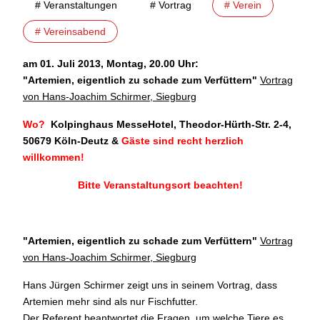
# Veranstaltungen
# Vortrag
# Verein
# Vereinsabend
am 01. Juli 2013, Montag, 20.00 Uhr:
"
Artemien, eigentlich zu schade zum Verfüttern"
Vortrag
von Hans-Joachim Schirmer, Siegburg
Wo?
Kolpinghaus MesseHotel, Theodor-Hürth-Str. 2-4,
50679 Köln-Deutz
&
Gäste sind recht herzlich
willkommen!
Bitte Veranstaltungsort beachten!
"Artemien, eigentlich zu schade zum Verfüttern
"
Vortrag
von Hans-Joachim Schirmer, Siegburg
Hans Jürgen Schirmer zeigt uns in seinem Vortrag, dass
Artemien mehr sind als nur Fischfutter.
Der Referent beantwortet die Fragen, um welche Tiere es