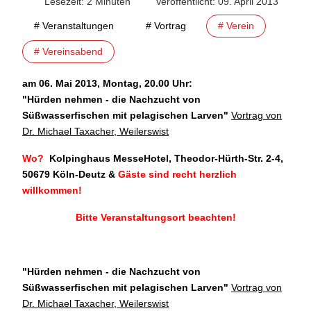
Lesezeit: 2 Minuten
Veröffentlicht: 09. April 2013
# Veranstaltungen
# Vortrag
# Verein
# Vereinsabend
am 06. Mai 2013, Montag, 20.00 Uhr:
"
Hürden nehmen - die Nachzucht von
Süßwasserfischen mit pelagischen Larven"
Vortrag von
Dr. Michael Taxacher, Weilerswist
Wo?
Kolpinghaus MesseHotel, Theodor-Hürth-Str. 2-4,
50679 Köln-Deutz
&
Gäste sind recht herzlich
willkommen!
Bitte Veranstaltungsort beachten!
"Hürden nehmen - die Nachzucht von
Süßwasserfischen mit pelagischen Larven
"
Vortrag von
Dr. Michael Taxacher, Weilerswist