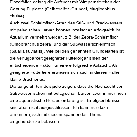
Einzelfällen gelang die Aufzucht mit Wimperntierchen der
Gattung Euplotes (Gelbstreifen-Grundel, Mugilogobius
chulae).
Auch zwei Schleimfisch-Arten des Süß- und Brackwassers
mit pelagischen Larven können inzwischen erfolgreich im
Aquarium vermehrt werden, z.B. der Zebra-Schleimfisch
(Omobranchus zebra) und der Süßwasserschleimfisch
(Salaria fluviatilis). Wie bei den genannten Grundelarten ist
die Verfügbarkeit geeigneter Futterorganismen der
entscheidende Faktor für eine erfolgreiche Aufzucht. Als
geeignete Futtertiere erwiesen sich auch in diesen Fällen
kleine Brachionus.
Die aufgeführten Beispiele zeigen, dass die Nachzucht von
Süßwasserfischen mit pelagischen Larven zwar immer noch
eine aquaristische Herausforderung ist, Erfolgserlebnisse
sind aber nicht ausgeschlossen. Ich kann nur dazu
ermuntern, sich mit diesem spannenden Thema
eingehender zu befassen.