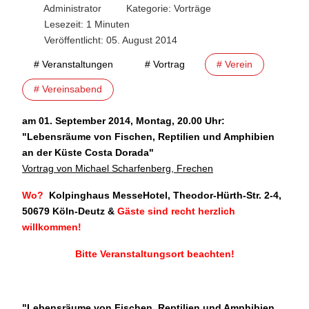
Administrator
Kategorie:
Vorträge
Lesezeit: 1 Minuten
Veröffentlicht: 05. August 2014
# Veranstaltungen
# Vortrag
# Verein
# Vereinsabend
am 01. September 2014, Montag, 20.00 Uhr:
"Lebensräume von Fischen, Reptilien und Amphibien
an der Küste Costa Dorada
"
Vortrag von Michael Scharfenberg, Frechen
Wo?
Kolpinghaus MesseHotel, Theodor-Hürth-Str. 2-4,
50679 Köln-Deutz
&
Gäste sind recht herzlich
willkommen!
Bitte Veranstaltungsort beachten!
"Lebensräume von Fischen, Reptilien und Amphibien