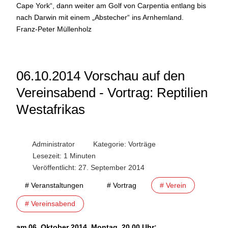
Cape York“, dann weiter am Golf von Carpentia entlang bis
nach Darwin mit einem „Abstecher“ ins Arnhemland.
Franz-Peter Müllenholz
06.10.2014 Vorschau auf den
Vereinsabend - Vortrag: Reptilien
Westafrikas
Administrator
Kategorie:
Vorträge
Lesezeit: 1 Minuten
Veröffentlicht: 27. September 2014
# Veranstaltungen
# Vortrag
# Verein
# Vereinsabend
am 06. Oktober 2014, Montag, 20.00 Uhr: