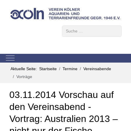
Suchen
Mobile Menu Toggle
Aktuelle Seite:
Startseite
Termine
Vereinsabende
Vorträge
03.11.2014 Vorschau auf
den Vereinsabend -
Vortrag: Australien 2013 –
nicht nur der Fische