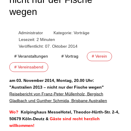
wegen
Administrator
Kategorie:
Vorträge
Lesezeit: 2 Minuten
Veröffentlicht: 07. Oktober 2014
# Veranstaltungen
# Vortrag
# Verein
# Vereinsabend
am 03. November 2014, Montag, 20.00 Uhr:
"Australien 2013 – nicht nur der Fische wegen
"
Reisebericht von Franz-Peter Müllenholz, Bergisch
Gladbach und Gunther Schmida, Brisbane Australien
Wo?
Kolpinghaus MesseHotel, Theodor-Hürth-Str. 2-4,
50679 Köln-Deutz
&
Gäste sind recht herzlich
willkommen!