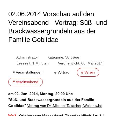
02.06.2014 Vorschau auf den
Vereinsabend - Vortrag: Süß- und
Brackwassergrundeln aus der
Familie Gobiidae
Administrator
Kategorie:
Vorträge
Lesezeit: 1 Minuten
Veröffentlicht: 06. Mai 2014
# Veranstaltungen
# Vortrag
# Verein
# Vereinsabend
am 02. Juni 2014, Montag, 20.00 Uhr:
"
Süß- und Brackwassergrundeln aus der Familie
Gobiidae"
Vortrag von Dr. Michael Taxacher, Weilerswist
Wo?
Kolpinghaus MesseHotel, Theodor-Hürth-Str. 2-4,