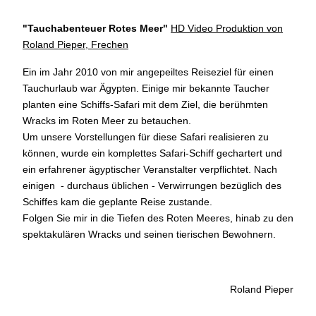
"Tauchabenteuer Rotes Meer
"
HD Video Produktion von
Roland Pieper, Frechen
Ein im Jahr 2010 von mir angepeiltes Reiseziel für einen
Tauchurlaub war Ägypten. Einige mir bekannte Taucher
planten eine Schiffs-Safari mit dem Ziel, die berühmten
Wracks im Roten Meer zu betauchen.
Um unsere Vorstellungen für diese Safari realisieren zu
können, wurde ein komplettes Safari-Schiff gechartert und
ein erfahrener ägyptischer Veranstalter verpflichtet. Nach
einigen - durchaus üblichen - Verwirrungen bezüglich des
Schiffes kam die geplante Reise zustande.
Folgen Sie mir in die Tiefen des Roten Meeres, hinab zu den
spektakulären Wracks und seinen tierischen Bewohnern.
Roland Pieper