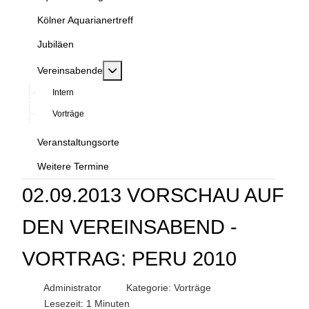
Kölner Aquarianertreff
Jubiläen
MOD_MENU_TOGGLE_SUBMENU_LABEL
Vereinsabende
Intern
Vorträge
Veranstaltungsorte
Weitere Termine
02.09.2013 VORSCHAU AUF
DEN VEREINSABEND -
VORTRAG: PERU 2010
Administrator
Kategorie:
Vorträge
Lesezeit: 1 Minuten