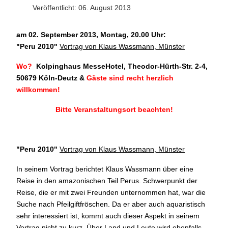
Veröffentlicht: 06. August 2013
am 02. September 2013, Montag, 20.00 Uhr:
"
Peru 2010"
Vortrag von Klaus Wassmann, Münster
Wo?
Kolpinghaus MesseHotel, Theodor-Hürth-Str. 2-4,
50679 Köln-Deutz
&
Gäste sind recht herzlich
willkommen!
Bitte Veranstaltungsort beachten!
"Peru 2010
"
Vortrag von Klaus Wassmann, Münster
In seinem Vortrag berichtet Klaus Wassmann über eine
Reise in den amazonischen Teil Perus. Schwerpunkt der
Reise, die er mit zwei Freunden unternommen hat, war die
Suche nach Pfeilgiftfröschen. Da er aber auch aquaristisch
sehr interessiert ist, kommt auch dieser Aspekt in seinem
Vortrag nicht zu kurz. Über Land und Leute wird ebenfalls