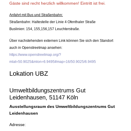
Gäste sind recht herzlich willkommen!
Eintritt ist frei.
Anfahrt mit Bus und Straßenbahn:
Straßenbahn: Haltestelle der Linie 4 Ofenthaler Straße
Buslinien: 154, 155,156,157 Leuchterstraße.
Über nachstehenden externen Link können Sie sich den Standort
auch in Openstreetmap ansehen:
https://www.openstreetmap.org/?
mlat=50.9025&mlon=6.9495#map=16/50.9025/6.9495
Lokation UBZ
Umweltbildungszentrums Gut
Leidenhausen, 51147 Köln
Ausstellungsraum des Umweltbildungszentrums Gut
Leidenhausen
Adresse: