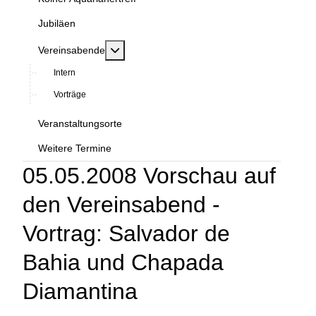
Jubiläen
MOD_MENU_TOGGLE_SUBMENU_LABEL
Vereinsabende
Intern
Vorträge
Veranstaltungsorte
Weitere Termine
05.05.2008 Vorschau auf
den Vereinsabend -
Vortrag: Salvador de
Bahia und Chapada
Diamantina