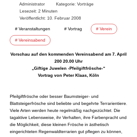
Administrator
Kategorie:
Vorträge
Lesezeit: 2 Minuten
Veröffentlicht: 10. Februar 2008
# Veranstaltungen
# Vortrag
# Verein
# Vereinsabend
Vorschau auf den kommenden Vereinsabend am 7. April
200 20.00 Uhr
„Giftige Juwelen -Pfeilgiftfrösche-“
Vortrag von Peter Klaas, Köln
Pfeilgiftfrösche oder besser Baumsteiger- und
Blattsteigerfrösche sind beliebte und begehrte Terrarientiere.
Viele Arten werden heute regelmäßig nachgezüchtet. Die
tagaktive Lebensweise, ihr Verhalten, ihre Farbenpracht und
die Möglichkeit, diese kleinen Frösche in ästhetisch
eingerichteten Regenwaldterrarien gut pflegen zu können,