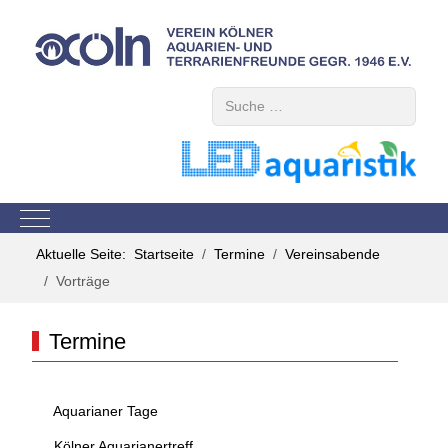
Suchen
Mobile Menu Toggle
Aktuelle Seite:
Startseite
Termine
Vereinsabende
Vorträge
Termine
Aquarianer Tage
Kölner Aquarianertreff