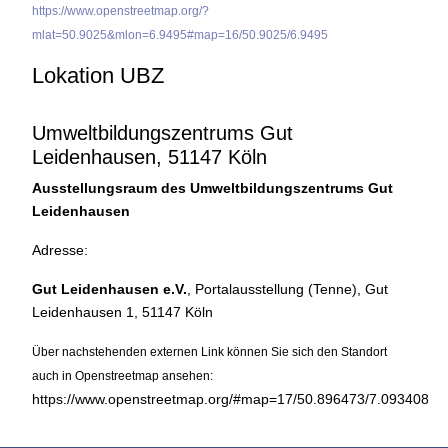
https://www.openstreetmap.org/?
mlat=50.9025&mlon=6.9495#map=16/50.9025/6.9495
Lokation UBZ
Umweltbildungszentrums Gut
Leidenhausen, 51147 Köln
Ausstellungsraum des Umweltbildungszentrums Gut
Leidenhausen
Adresse:
Gut Leidenhausen e.V.
, Portalausstellung (Tenne), Gut
Leidenhausen 1, 51147 Köln
Über nachstehenden externen Link können Sie sich den Standort
auch in Openstreetmap ansehen:
https://www.openstreetmap.org/#map=17/50.896473/7.093408