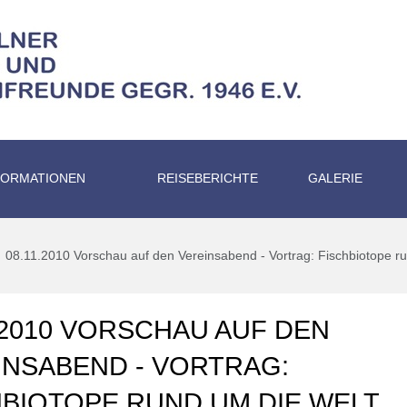
FORMATIONEN
REISEBERICHTE
GALERIE
08.11.2010 Vorschau auf den Vereinsabend - Vortrag: Fischbiotope r
.2010 VORSCHAU AUF DEN
INSABEND - VORTRAG:
HBIOTOPE RUND UM DIE WELT