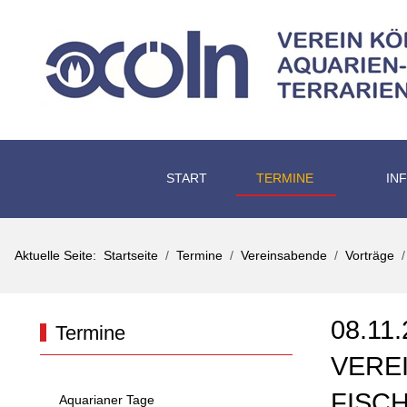
START
TERMINE
IN
Aktuelle Seite:
Startseite
Termine
Vereinsabende
Vorträge
08.11
Termine
VERE
FISC
Aquarianer Tage