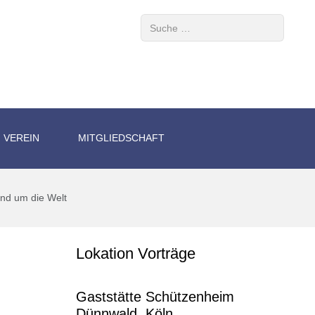
Suchen
VEREIN
MITGLIEDSCHAFT
und um die Welt
Lokation Vorträge
Gaststätte Schützenheim
Dünnwald, Köln