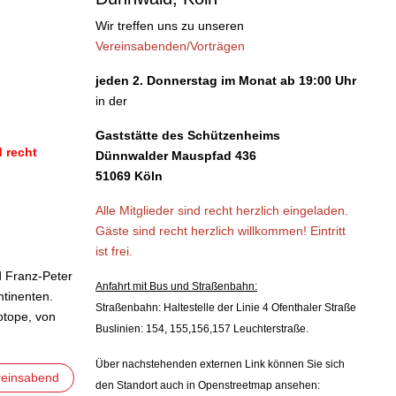
Wir treffen uns zu unseren
Vereinsabenden/Vorträgen
jeden 2. Donnerstag im Monat ab 19:00 Uhr
in der
Gaststätte des Schützenheims
 recht
Dünnwalder Mauspfad 436
51069 Köln
Alle Mitglieder sind recht herzlich eingeladen.
Gäste sind recht herzlich willkommen!
Eintritt
ist frei.
d Franz-Peter
Anfahrt mit Bus und Straßenbahn:
ntinenten.
Straßenbahn: Haltestelle der Linie 4 Ofenthaler Straße
otope, von
Buslinien: 154, 155,156,157 Leuchterstraße.
Über nachstehenden externen Link können Sie sich
reinsabend
den Standort auch in Openstreetmap ansehen: