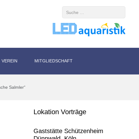
Suchen
VEREIN
MITGLIEDSCHAFT
sche Salmler“
Lokation Vorträge
Gaststätte Schützenheim
Dünnwald, Köln