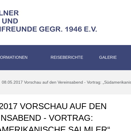
FORMATIONEN
REISEBERICHTE
GALERIE
08.05.2017 Vorschau auf den Vereinsabend - Vortrag: „Südamerikani
.2017 VORSCHAU AUF DEN
INSABEND - VORTRAG:
AMERIKANISCHE SALMLER“