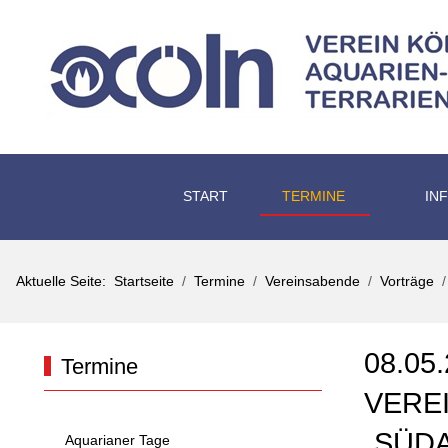
START
TERMINE
IN
Aktuelle Seite:
Startseite
Termine
Vereinsabende
Vorträge
08.05
Termine
VERE
„SÜD
Aquarianer Tage