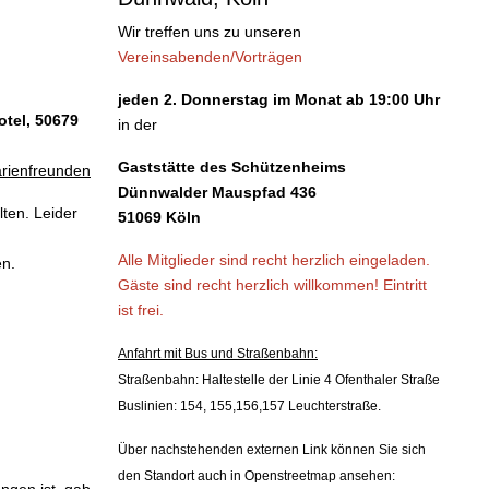
Wir treffen uns zu unseren
Vereinsabenden/Vorträgen
jeden 2. Donnerstag im Monat ab 19:00 Uhr
tel, 50679
in der
Gaststätte des Schützenheims
arienfreunden
Dünnwalder Mauspfad 436
lten. Leider
51069 Köln
Alle Mitglieder sind recht herzlich eingeladen.
en.
Gäste sind recht herzlich willkommen!
Eintritt
ist frei.
Anfahrt mit Bus und Straßenbahn:
Straßenbahn: Haltestelle der Linie 4 Ofenthaler Straße
Buslinien: 154, 155,156,157 Leuchterstraße.
Über nachstehenden externen Link können Sie sich
den Standort auch in Openstreetmap ansehen: