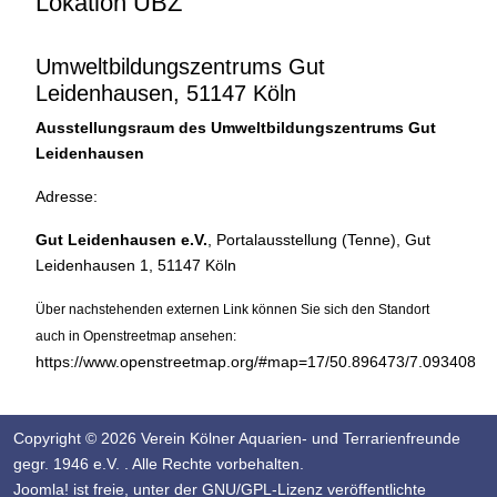
Lokation UBZ
Umweltbildungszentrums Gut
Leidenhausen, 51147 Köln
Ausstellungsraum des Umweltbildungszentrums Gut
Leidenhausen
Adresse:
Gut Leidenhausen e.V.
, Portalausstellung (Tenne), Gut
Leidenhausen 1, 51147 Köln
Über nachstehenden externen Link können Sie sich den Standort
auch in Openstreetmap ansehen:
https://www.openstreetmap.org/#map=17/50.896473/7.093408
Copyright © 2026 Verein Kölner Aquarien- und Terrarienfreunde
gegr. 1946 e.V. . Alle Rechte vorbehalten.
Joomla!
ist freie, unter der
GNU/GPL-Lizenz
veröffentlichte