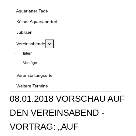
Aquarianer Tage
Kölner Aquarianertreff
Jubiläen
MOD_MENU_TOGGLE_SUBMENU_LABEL
Vereinsabende
Intern
Vorträge
Veranstaltungsorte
Weitere Termine
08.01.2018 VORSCHAU AUF
DEN VEREINSABEND -
VORTRAG: „AUF