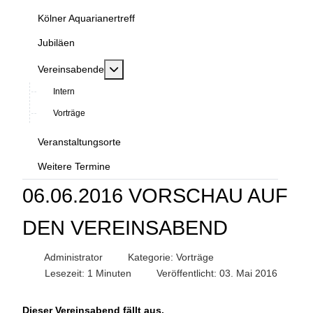
Kölner Aquarianertreff
Jubiläen
MOD_MENU_TOGGLE_SUBMENU_LABEL
Vereinsabende
Intern
Vorträge
Veranstaltungsorte
Weitere Termine
06.06.2016 VORSCHAU AUF
DEN VEREINSABEND
Administrator
Kategorie:
Vorträge
Lesezeit: 1 Minuten
Veröffentlicht: 03. Mai 2016
Dieser Vereinsabend fällt aus.