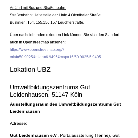
Anfahrt mit Bus und Straßenbahn:
Straßenbahn: Haltestelle der Linie 4 Ofenthaler Straße
Buslinien: 154, 155,156,157 Leuchterstraße.
Über nachstehenden externen Link können Sie sich den Standort
auch in Openstreetmap ansehen:
https://www.openstreetmap.org/?
mlat=50.9025&mlon=6.9495#map=16/50.9025/6.9495
Lokation UBZ
Umweltbildungszentrums Gut
Leidenhausen, 51147 Köln
Ausstellungsraum des Umweltbildungszentrums Gut
Leidenhausen
Adresse:
Gut Leidenhausen e.V.
, Portalausstellung (Tenne), Gut