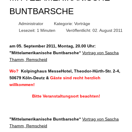
BUNTBARSCHE
Administrator
Kategorie:
Vorträge
Lesezeit: 1 Minuten
Veröffentlicht: 02. August 2011
am 05. September 2011, Montag, 20.00 Uhr:
"
Mittelamerikanische Buntbarsche“
Vortrag von Sascha
Thamm, Remscheid
Wo?
Kolpinghaus MesseHotel, Theodor-Hürth-Str. 2-4,
50679 Köln-Deutz
&
Gäste sind recht herzlich
willkommen!
Bitte Veranstaltungsort beachten!
"
Mittelamerikanische Buntbarsche
“
Vortrag von Sascha
Thamm, Remscheid