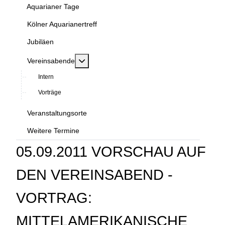
Aquarianer Tage
Kölner Aquarianertreff
Jubiläen
MOD_MENU_TOGGLE_SUBMENU_LABEL
Vereinsabende
Intern
Vorträge
Veranstaltungsorte
Weitere Termine
05.09.2011 VORSCHAU AUF
DEN VEREINSABEND -
VORTRAG:
MITTELAMERIKANISCHE