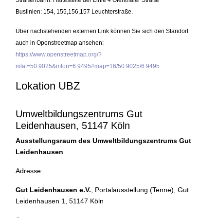
Straßenbahn: Haltestelle der Linie 4 Ofenthaler Straße
Buslinien: 154, 155,156,157 Leuchterstraße.
Über nachstehenden externen Link können Sie sich den Standort
auch in Openstreetmap ansehen:
https://www.openstreetmap.org/?
mlat=50.9025&mlon=6.9495#map=16/50.9025/6.9495
Lokation UBZ
Umweltbildungszentrums Gut
Leidenhausen, 51147 Köln
Ausstellungsraum des Umweltbildungszentrums Gut
Leidenhausen
Adresse:
Gut Leidenhausen e.V.
, Portalausstellung (Tenne), Gut
Leidenhausen 1, 51147 Köln