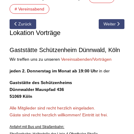
# Vereinsabend
Vorheriger Beitrag: 10.10.2011 Vorschau auf den Vereinsabend
Nächster Beitra
Zurück
Weiter
Lokation Vorträge
Gaststätte Schützenheim Dünnwald, Köln
Wir treffen uns zu unseren
Vereinsabenden/Vorträgen
jeden 2. Donnerstag im Monat ab 19:00 Uhr
in der
Gaststätte des Schützenheims
Dünnwalder Mauspfad 436
51069 Köln
Alle Mitglieder sind recht herzlich eingeladen.
Gäste sind recht herzlich willkommen!
Eintritt ist frei.
Anfahrt mit Bus und Straßenbahn: