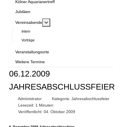
Kölner Aquarianertreff
Jubiläen
MOD_MENU_TOGGLE_SUBMENU_LABEL
Vereinsabende
Intern
Vorträge
Veranstaltungsorte
Weitere Termine
06.12.2009
JAHRESABSCHLUSSFEIER
Administrator
Kategorie:
Jahresabschlussfeier
Lesezeit: 1 Minuten
Veröffentlicht: 04. Oktober 2009
6. Dezember 2009 Jahresabschlussfeier