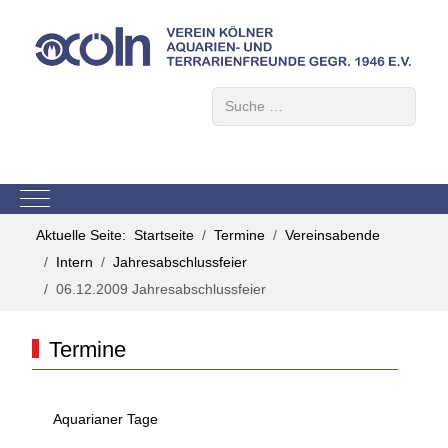
Suchen
Mobile Menu Toggle
Aktuelle Seite:
Startseite
Termine
Vereinsabende
Intern
Jahresabschlussfeier
06.12.2009 Jahresabschlussfeier
Termine
Aquarianer Tage