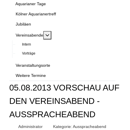
Aquarianer Tage
Kölner Aquarianertreff
Jubiläen
MOD_MENU_TOGGLE_SUBMENU_LABEL
Vereinsabende
Intern
Vorträge
Veranstaltungsorte
Weitere Termine
05.08.2013 VORSCHAU AUF
DEN VEREINSABEND -
AUSSPRACHEABEND
Administrator
Kategorie:
Ausspracheabend