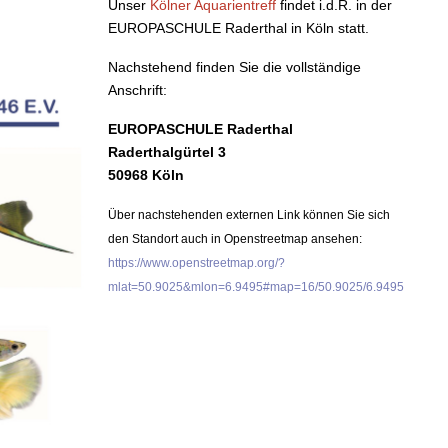
Unser
Kölner Aquarientreff
findet i.d.R. in der
EUROPASCHULE Raderthal in Köln statt.
Nachstehend finden Sie die vollständige
Anschrift:
EUROPASCHULE Raderthal
Raderthalgürtel 3
50968 Köln
Über nachstehenden externen Link können Sie sich
den Standort auch in Openstreetmap ansehen:
https://www.openstreetmap.org/?
mlat=50.9025&mlon=6.9495#map=16/50.9025/6.9495