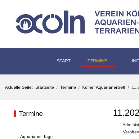
START
TERMINE
IN
Aktuelle Seite:
Startseite
Termine
Kölner Aquarianertreff
11.
11.2
Termine
Administ
Veröffen
Aquarianer Tage