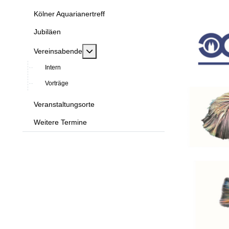
Kölner Aquarianertreff
Jubiläen
MOD_MENU_TOGGLE_SUBMENU_LABE
Vereinsabende
Intern
Vorträge
Veranstaltungsorte
Weitere Termine