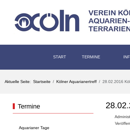
START
TERMINE
IN
Aktuelle Seite:
Startseite
Kölner Aquarianertreff
28.02.2016 Köl
28.0
Termine
Administ
Veröffe
Aquarianer Tage