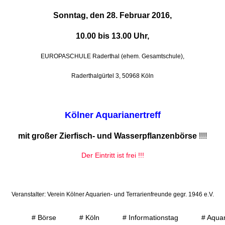
Sonntag, den 28. Februar 2016,
10.00 bis 13.00 Uhr,
L
EUROPASCHULE Raderthal (ehem. Gesamtschule),
Raderthalgürtel 3, 50968 Köln
Kölner Aquarianertreff
mit großer Zierfisch- und Wasserpflanzenbörse
!!!!
Der Eintritt ist frei !!!
Veranstalter: Verein Kölner Aquarien- und Terrarienfreunde gegr. 1946 e.V.
# Börse
# Köln
# Informationstag
# Aquar