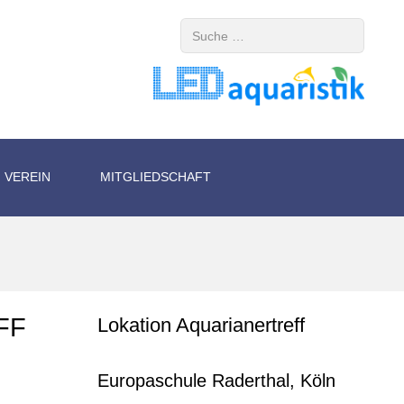
Suchen
VEREIN
MITGLIEDSCHAFT
FF
Lokation Aquarianertreff
Europaschule Raderthal, Köln