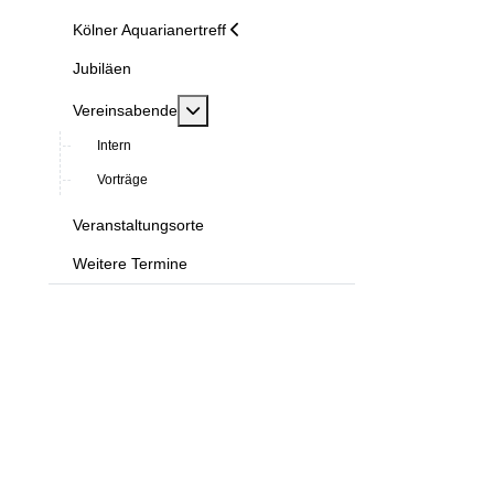
Kölner Aquarianertreff
Jubiläen
MOD_MENU_TOGGLE_SUBMENU_LABE
Vereinsabende
Intern
Vorträge
Veranstaltungsorte
Weitere Termine