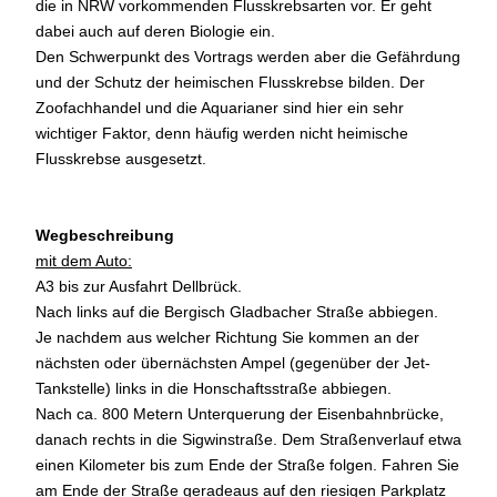
die in NRW vorkommenden Flusskrebsarten vor. Er geht
dabei auch auf deren Biologie ein.
Den Schwerpunkt des Vortrags werden aber die Gefährdung
und der Schutz der heimischen Flusskrebse bilden. Der
Zoofachhandel und die Aquarianer sind hier ein sehr
wichtiger Faktor, denn häufig werden nicht heimische
Flusskrebse ausgesetzt.
Wegbeschreibung
mit dem Auto:
A3 bis zur Ausfahrt Dellbrück.
Nach links auf die Bergisch Gladbacher Straße abbiegen.
Je nachdem aus welcher Richtung Sie kommen an der
nächsten oder übernächsten Ampel (gegenüber der Jet-
Tankstelle) links in die Honschaftsstraße abbiegen.
Nach ca. 800 Metern Unterquerung der Eisenbahnbrücke,
danach rechts in die Sigwinstraße. Dem Straßenverlauf etwa
einen Kilometer bis zum Ende der Straße folgen. Fahren Sie
am Ende der Straße geradeaus auf den riesigen Parkplatz