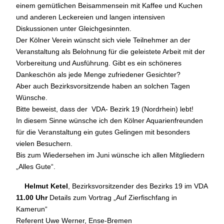
einem gemütlichen Beisammensein mit Kaffee und Kuchen
und anderen Leckereien und langen intensiven
Diskussionen unter Gleichgesinnten.
Der Kölner Verein wünscht sich viele Teilnehmer an der
Veranstaltung als Belohnung für die geleistete Arbeit mit der
Vorbereitung und Ausführung. Gibt es ein schöneres
Dankeschön als jede Menge zufriedener Gesichter?
Aber auch Bezirksvorsitzende haben an solchen Tagen
Wünsche.
Bitte beweist, dass der VDA- Bezirk 19 (Nordrhein) lebt!
In diesem Sinne wünsche ich den Kölner Aquarienfreunden
für die Veranstaltung ein gutes Gelingen mit besonders
vielen Besuchern.
Bis zum Wiedersehen im Juni wünsche ich allen Mitgliedern
„Alles Gute“.
Helmut Ketel
, Bezirksvorsitzender des Bezirks 19 im VDA
11.00 Uhr
Details zum Vortrag „Auf Zierfischfang in
Kamerun“
Referent Uwe Werner, Ense-Bremen