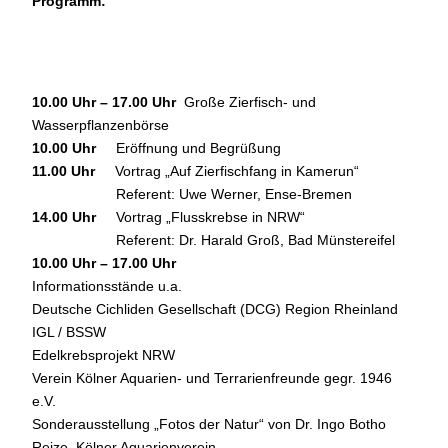
Programm:
10.00 Uhr – 17.00 Uhr
Große Zierfisch- und
Wasserpflanzenbörse
10.00 Uhr
Eröffnung und Begrüßung
11.00 Uhr
Vortrag „Auf Zierfischfang in Kamerun“
Referent: Uwe Werner, Ense-Bremen
14.00 Uhr
Vortrag „Flusskrebse in NRW“
Referent: Dr. Harald Groß, Bad Münstereifel
10.00 Uhr – 17.00 Uhr
Informationsstände u.a.
Deutsche Cichliden Gesellschaft (DCG) Region Rheinland
IGL / BSSW
Edelkrebsprojekt NRW
Verein Kölner Aquarien- und Terrarienfreunde gegr. 1946
e.V.
Sonderausstellung „Fotos der Natur“ von Dr. Ingo Botho
Reize, Kölner Aquarienverein