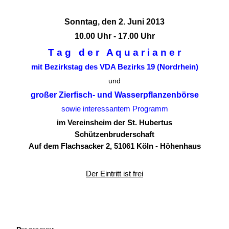
Sonntag, den 2. Juni 2013
10.00 Uhr - 17.00 Uhr
T a g d e r A q u a r i a n e r
mit Bezirkstag des VDA Bezirks 19 (Nordrhein)
und
großer Zierfisch- und Wasserpflanzenbörse
sowie interessantem Programm
im Vereinsheim der St. Hubertus
Schützenbruderschaft
Auf dem Flachsacker 2, 51061 Köln - Höhenhaus
Der Eintritt ist frei