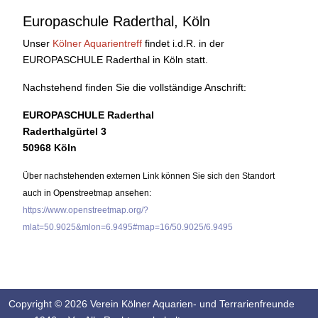
Europaschule Raderthal, Köln
Unser
Kölner Aquarientreff
findet i.d.R. in der
EUROPASCHULE Raderthal in Köln statt.
Nachstehend finden Sie die vollständige Anschrift:
EUROPASCHULE Raderthal
Raderthalgürtel 3
50968 Köln
Über nachstehenden externen Link können Sie sich den Standort
auch in Openstreetmap ansehen:
https://www.openstreetmap.org/?
mlat=50.9025&mlon=6.9495#map=16/50.9025/6.9495
Copyright © 2026 Verein Kölner Aquarien- und Terrarienfreunde