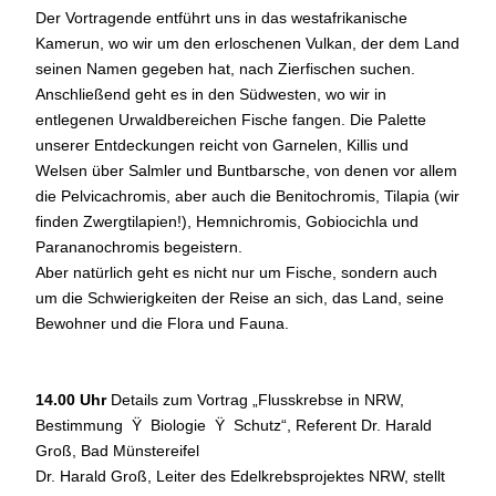
Der Vortragende entführt uns in das westafrikanische
Kamerun, wo wir um den erloschenen Vulkan, der dem Land
seinen Namen gegeben hat, nach Zierfischen suchen.
Anschließend geht es in den Südwesten, wo wir in
entlegenen Urwaldbereichen Fische fangen. Die Palette
unserer Entdeckungen reicht von Garnelen, Killis und
Welsen über Salmler und Buntbarsche, von denen vor allem
die Pelvicachromis, aber auch die Benitochromis, Tilapia (wir
finden Zwergtilapien!), Hemnichromis, Gobiocichla und
Parananochromis begeistern.
Aber natürlich geht es nicht nur um Fische, sondern auch
um die Schwierigkeiten der Reise an sich, das Land, seine
Bewohner und die Flora und Fauna.
14.00 Uhr
Details zum Vortrag „Flusskrebse in NRW,
Bestimmung Ÿ Biologie Ÿ Schutz“, Referent Dr. Harald
Groß, Bad Münstereifel
Dr. Harald Groß, Leiter des Edelkrebsprojektes NRW, stellt