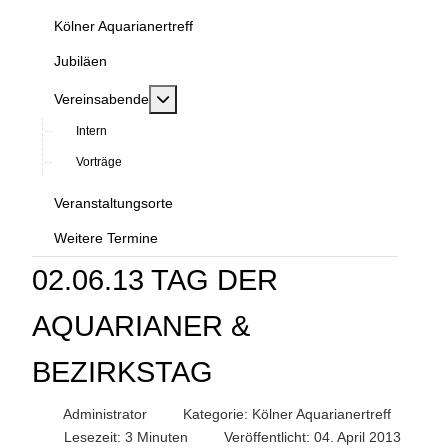
Kölner Aquarianertreff
Jubiläen
MOD_MENU_TOGGLE_SUBMENU_LABEL
Vereinsabende
Intern
Vorträge
Veranstaltungsorte
Weitere Termine
02.06.13 TAG DER
AQUARIANER &
BEZIRKSTAG
Administrator
Kategorie:
Kölner Aquarianertreff
Lesezeit: 3 Minuten
Veröffentlicht: 04. April 2013