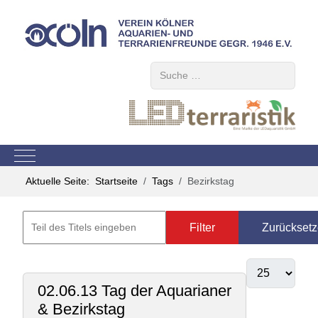
Suchen
Mobile Menu Toggle
Aktuelle Seite:
Startseite
Tags
Bezirkstag
Filter
Zurückset
02.06.13 Tag der Aquarianer
& Bezirkstag