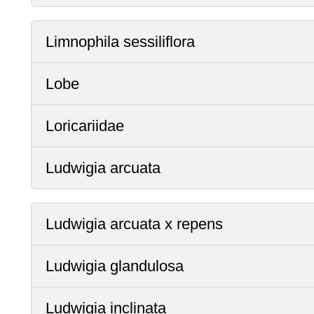
Limnophila sessiliflora
Lobe
Loricariidae
Ludwigia arcuata
Ludwigia arcuata x repens
Ludwigia glandulosa
Ludwigia inclinata