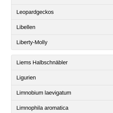
Leopardgeckos
Libellen
Liberty-Molly
Liems Halbschnäbler
Ligurien
Limnobium laevigatum
Limnophila aromatica