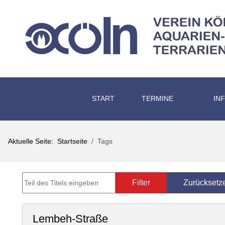
START
TERMINE
IN
Aktuelle Seite:
Startseite
Tags
Teil des Titels eingeben
Filter
Zurücksetz
Lembeh-Straße