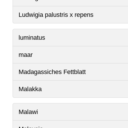
Ludwigia palustris x repens
luminatus
maar
Madagassiches Fettblatt
Malakka
Malawi