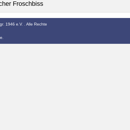
cher Froschbiss
r. 1946 e.V. . Alle Rechte
e.