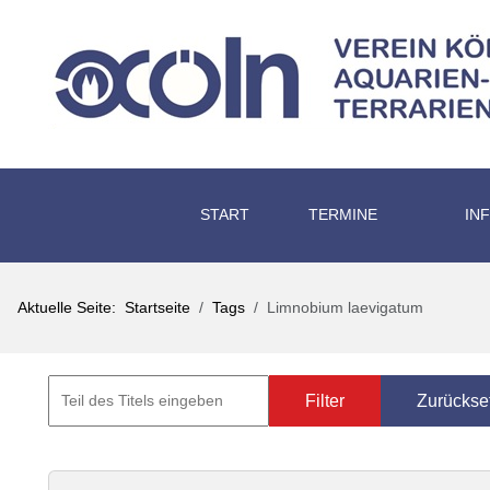
START
TERMINE
IN
Aktuelle Seite:
Startseite
Tags
Limnobium laevigatum
Filter
Zurückse