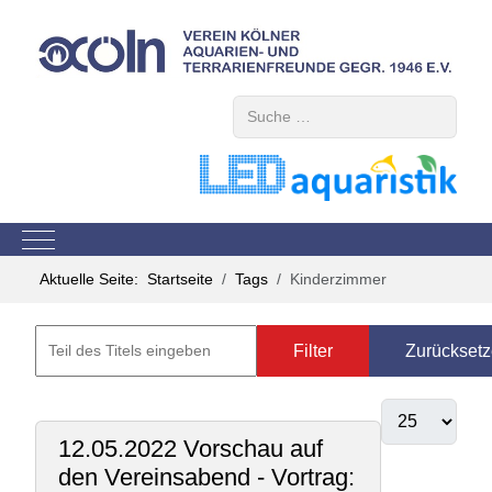
Suchen
Mobile Menu Toggle
Aktuelle Seite:
Startseite
Tags
Kinderzimmer
Filter
Zurückset
12.05.2022 Vorschau auf
den Vereinsabend - Vortrag: