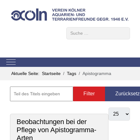
Suchen
Mobile Menu Toggle
Aktuelle Seite:
Startseite
Tags
Apistogramma
Filter
Zurückset
Beobachtungen bei der
Pflege von Apistogramma-
Arten