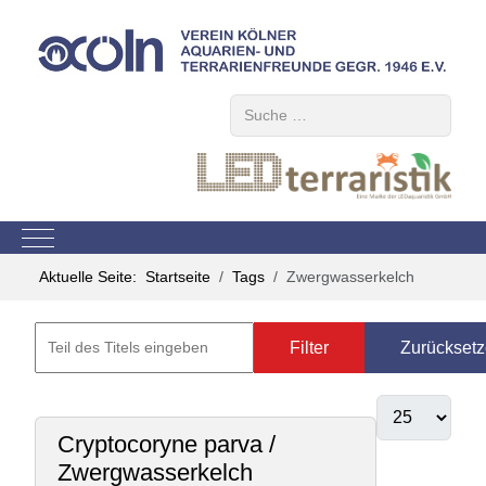
Suchen
Mobile Menu Toggle
Aktuelle Seite:
Startseite
Tags
Zwergwasserkelch
Filter
Zurückset
Cryptocoryne parva /
Zwergwasserkelch