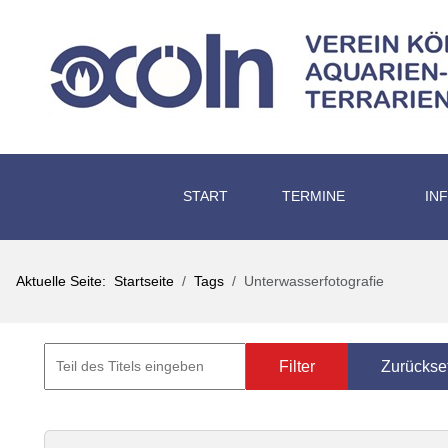
START
TERMINE
IN
Aktuelle Seite:
Startseite
Tags
Unterwasserfotografie
Filter
Zurückse