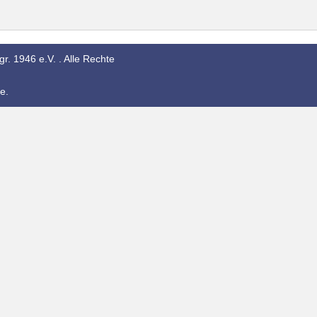
r. 1946 e.V. . Alle Rechte
e.