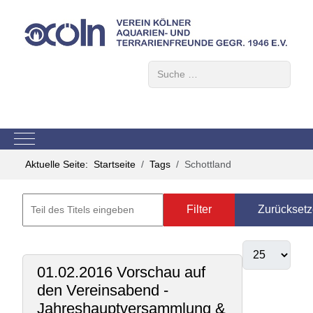
Suchen
Mobile Menu Toggle
Aktuelle Seite:
Startseite
Tags
Schottland
Filter
Zurückset
01.02.2016 Vorschau auf
den Vereinsabend -
Jahreshauptversammlung &