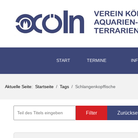
START
TERMINE
IN
Aktuelle Seite:
Startseite
Tags
Schlangenkopffische
Filter
Zurückse