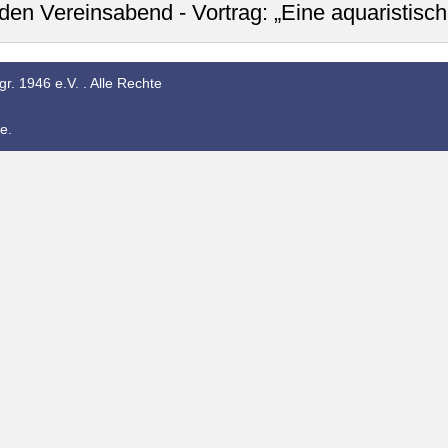
 Vereinsabend - Vortrag: „Eine aquaristische
r. 1946 e.V. . Alle Rechte
e.