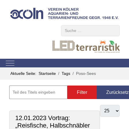
Suchen
Mobile Menu Toggle
Aktuelle Seite:
Startseite
Tags
Poso-Sees
Filter
Zurückset
12.01.2023 Vortrag:
„Reisfische, Halbschnäbler