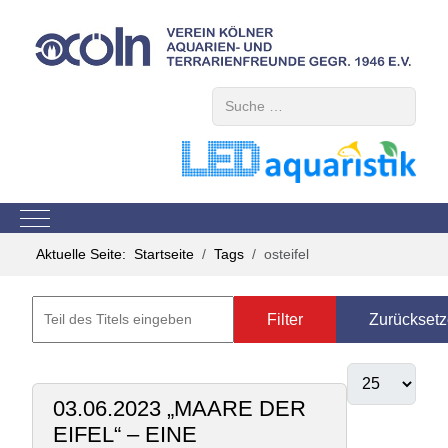
Suchen
Mobile Menu Toggle
Aktuelle Seite:
Startseite
Tags
osteifel
Filter
Zurückset
03.06.2023 „MAARE DER
EIFEL“ – EINE