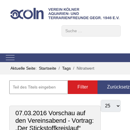
Suchen
Mobile Menu Toggle
Aktuelle Seite:
Startseite
Tags
Nitratwert
Filter
Zurückset
07.03.2016 Vorschau auf
den Vereinsabend - Vortrag:
„Der Stickstoffkreislauf“