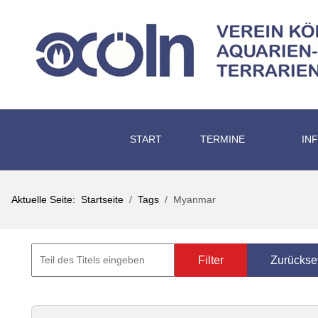
START
TERMINE
IN
Aktuelle Seite:
Startseite
Tags
Myanmar
Filter
Zurückse