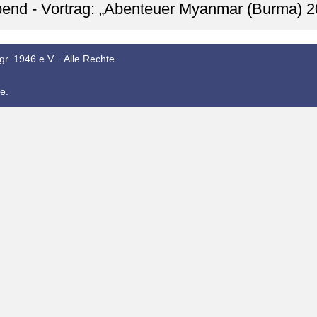
bend - Vortrag: „Abenteuer Myanmar (Burma) 2
r. 1946 e.V. . Alle Rechte
e.