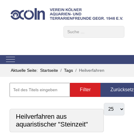
Suchen
Mobile Menu Toggle
Aktuelle Seite:
Startseite
Tags
Heilverfahren
Filter
Zurückset
Heilverfahren aus
aquaristischer "Steinzeit"