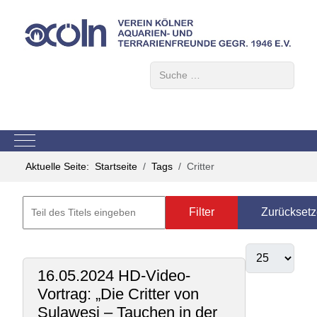
Suchen
Mobile Menu Toggle
Aktuelle Seite:
Startseite
Tags
Critter
Filter
Zurückset
16.05.2024 HD-Video-
Vortrag: „Die Critter von
Sulawesi – Tauchen in der