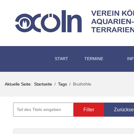
START
TERMINE
IN
Aktuelle Seite:
Startseite
Tags
Bruthöhle
Filter
Zurückse