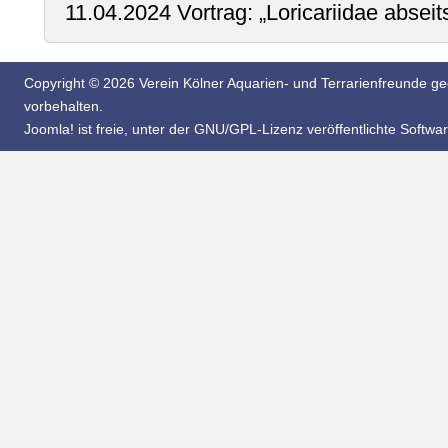
11.04.2024 Vortrag: „Loricariidae absei
Copyright © 2026 Verein Kölner Aquarien- und Terrarienfreunde geg
vorbehalten.
Joomla!
ist freie, unter der
GNU/GPL-Lizenz
veröffentlichte Softwar