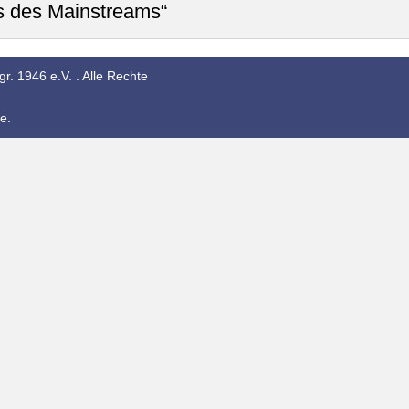
ts des Mainstreams“
r. 1946 e.V. . Alle Rechte
e.