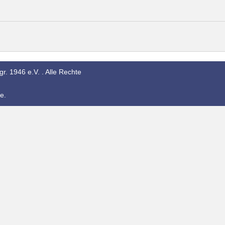
r. 1946 e.V. . Alle Rechte
e.