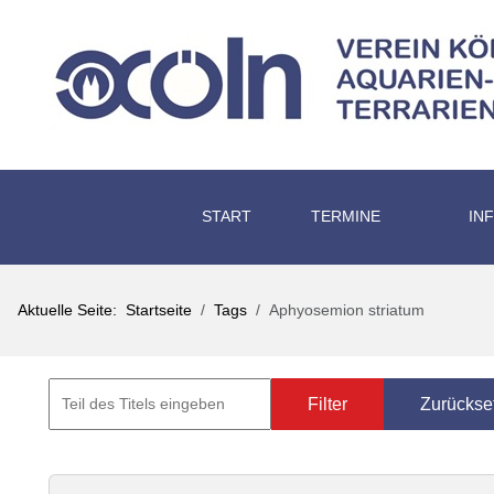
START
TERMINE
IN
Aktuelle Seite:
Startseite
Tags
Aphyosemion striatum
Filter
Zurückse