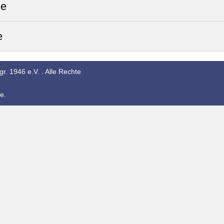
ze
e
r. 1946 e.V. . Alle Rechte
e.