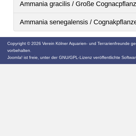
Ammania gracilis / Große Cognacpflan
Ammania senegalensis / Cognakpflanz
Copyright © 2026 Verein Kölner Aquarien- und Terrarienfreunde geg
vorbehalten.
Joomla!
ist freie, unter der
GNU/GPL-Lizenz
veröffentlichte Softwar