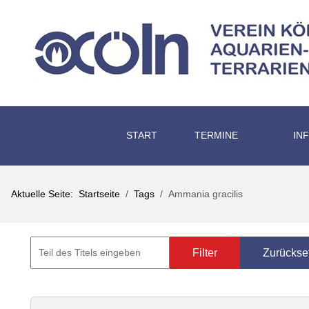
START
TERMINE
IN
Aktuelle Seite:
Startseite
Tags
Ammania gracilis
Filter
Zurückse