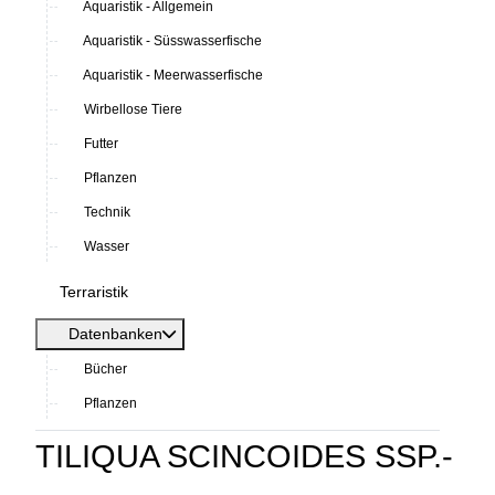
Aquaristik - Allgemein
Aquaristik - Süsswasserfische
Aquaristik - Meerwasserfische
Wirbellose Tiere
Futter
Pflanzen
Technik
Wasser
Terraristik
Datenbanken
Bücher
Pflanzen
TILIQUA SCINCOIDES SSP.-