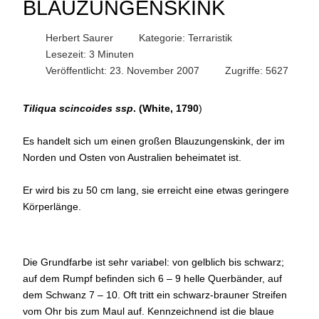
BLAUZUNGENSKINK
Herbert Saurer
Kategorie:
Terraristik
Lesezeit: 3 Minuten
Veröffentlicht: 23. November 2007
Zugriffe: 5627
Tiliqua scincoides ssp
. (White, 1790
)
Es handelt sich um einen großen Blauzungenskink, der im
Norden und Osten von Australien beheimatet ist.
Er wird bis zu 50 cm lang, sie erreicht eine etwas geringere
Körperlänge.
Die Grundfarbe ist sehr variabel: von gelblich bis schwarz;
auf dem Rumpf befinden sich 6 – 9 helle Querbänder, auf
dem Schwanz 7 – 10. Oft tritt ein schwarz-brauner Streifen
vom Ohr bis zum Maul auf. Kennzeichnend ist die blaue