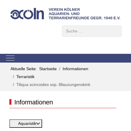
Suchen
Mobile Menu Toggle
Aktuelle Seite:
Startseite
Informationen
Terraristik
Tiliqua scincoides ssp.-Blauzungenskink
Informationen
Aquaristik