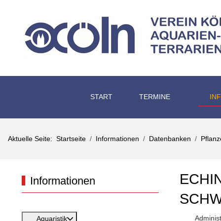
START
TERMINE
IN
Aktuelle Seite:
Startseite
Informationen
Datenbanken
Pflan
ECHI
Informationen
CHWE
Administ
Aquaristik