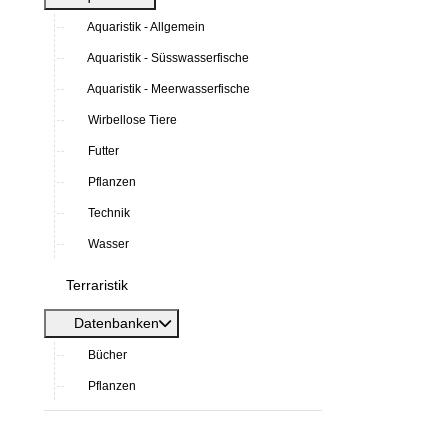
Aquaristik - Allgemein
Aquaristik - Süsswasserfische
Aquaristik - Meerwasserfische
Wirbellose Tiere
Futter
Pflanzen
Technik
Wasser
Terraristik
Datenbanken
Bücher
Pflanzen