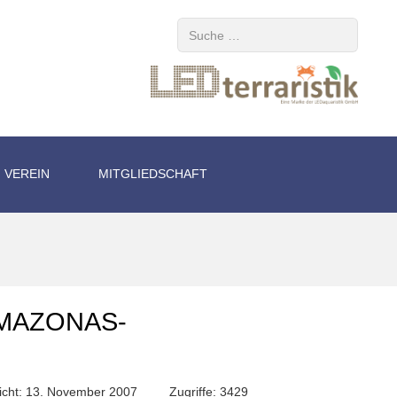
Suchen
VEREIN
MITGLIEDSCHAFT
MAZONAS-S
licht: 13. November 2007
Zugriffe: 3429