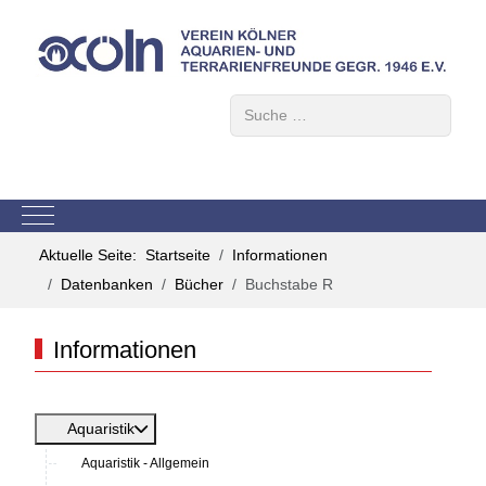
Suchen
Mobile Menu Toggle
Aktuelle Seite:
Startseite
Informationen
Datenbanken
Bücher
Buchstabe R
Informationen
Aquaristik
Aquaristik - Allgemein