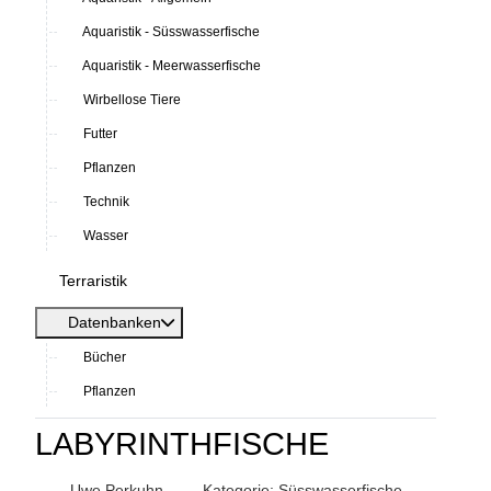
Aquaristik - Süsswasserfische
Aquaristik - Meerwasserfische
Wirbellose Tiere
Futter
Pflanzen
Technik
Wasser
Terraristik
Datenbanken
Bücher
Pflanzen
LABYRINTHFISCHE
Uwe Perkuhn
Kategorie:
Süsswasserfische