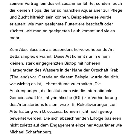
seinem Vortrag fein dosiert zusammenführte, sondern auch
die kleinen Tipps, die für so manchen Aquarianer zur Pflege
und Zucht hilfreich sein können. Beispielsweise wurde
erläutert, wie man geeignete Futtertiere beschafft oder
züchtet; wie man an geeignetes Laub kommt und vieles
mehr.
Zum Abschluss sei als besonders hervorzuhebende Art
Betta simplex erwähnt. Diese Art kommt nur in einem
kleinen, stark eingegrenzten Biotop mit höheren
Härtegraden des Wassers in der Nähe der Ortschaft Krabi
(Thailand) vor. Gerade an diesem Beispiel wurde deutlich,
wie wichtig es ist, Lebensräume zu erhalten. Die
Anstrengungen, die Institutionen wie die Internationale
Gemeinschaft für Labyrinthfische (IGL) zur Verhinderung
des Artensterbens leisten, wie z. B. Rekultivierungen zur
Arterhaltung von B. coccina, können nicht hoch genug
bewertet werden. Die sich abzeichnenden Erfolge basieren
nicht zuletzt auf dem Engagement einzelner Aquarianer wie
Michael Scharfenberg.