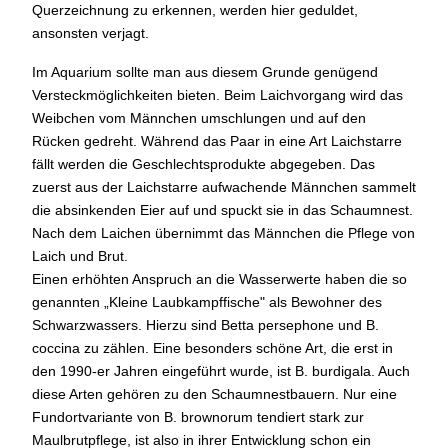
Querzeichnung zu erkennen, werden hier geduldet,
ansonsten verjagt.
Im Aquarium sollte man aus diesem Grunde genügend
Versteckmöglichkeiten bieten. Beim Laichvorgang wird das
Weibchen vom Männchen umschlungen und auf den
Rücken gedreht. Während das Paar in eine Art Laichstarre
fällt werden die Geschlechtsprodukte abgegeben. Das
zuerst aus der Laichstarre aufwachende Männchen sammelt
die absinkenden Eier auf und spuckt sie in das Schaumnest.
Nach dem Laichen übernimmt das Männchen die Pflege von
Laich und Brut.
Einen erhöhten Anspruch an die Wasserwerte haben die so
genannten „Kleine Laubkampffische" als Bewohner des
Schwarzwassers. Hierzu sind Betta persephone und B.
coccina zu zählen. Eine besonders schöne Art, die erst in
den 1990-er Jahren eingeführt wurde, ist B. burdigala. Auch
diese Arten gehören zu den Schaumnestbauern. Nur eine
Fundortvariante von B. brownorum tendiert stark zur
Maulbrutpflege, ist also in ihrer Entwicklung schon ein