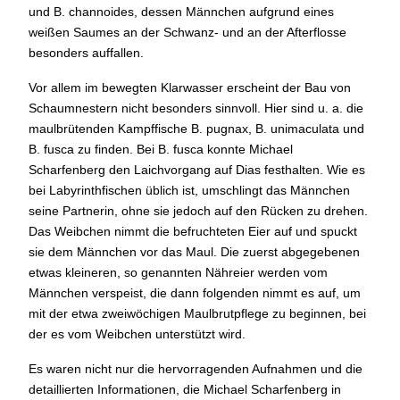
und B. channoides, dessen Männchen aufgrund eines
weißen Saumes an der Schwanz- und an der Afterflosse
besonders auffallen.
Vor allem im bewegten Klarwasser erscheint der Bau von
Schaumnestern nicht besonders sinnvoll. Hier sind u. a. die
maulbrütenden Kampffische B. pugnax, B. unimaculata und
B. fusca zu finden. Bei B. fusca konnte Michael
Scharfenberg den Laichvorgang auf Dias festhalten. Wie es
bei Labyrinthfischen üblich ist, umschlingt das Männchen
seine Partnerin, ohne sie jedoch auf den Rücken zu drehen.
Das Weibchen nimmt die befruchteten Eier auf und spuckt
sie dem Männchen vor das Maul. Die zuerst abgegebenen
etwas kleineren, so genannten Nähreier werden vom
Männchen verspeist, die dann folgenden nimmt es auf, um
mit der etwa zweiwöchigen Maulbrutpflege zu beginnen, bei
der es vom Weibchen unterstützt wird.
Es waren nicht nur die hervorragenden Aufnahmen und die
detaillierten Informationen, die Michael Scharfenberg in