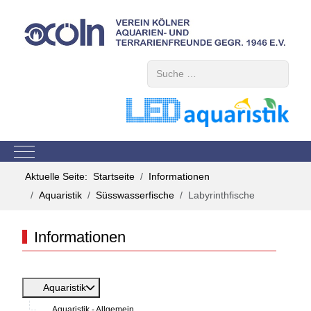
Suchen
Mobile Menu Toggle
Aktuelle Seite:
Startseite
Informationen
Aquaristik
Süsswasserfische
Labyrinthfische
Informationen
Aquaristik
Aquaristik - Allgemein