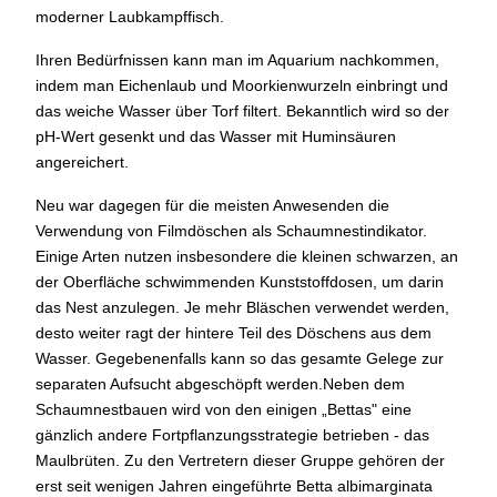
moderner Laubkampffisch.
Ihren Bedürfnissen kann man im Aquarium nachkommen,
indem man Eichenlaub und Moorkienwurzeln einbringt und
das weiche Wasser über Torf filtert. Bekanntlich wird so der
pH-Wert gesenkt und das Wasser mit Huminsäuren
angereichert.
Neu war dagegen für die meisten Anwesenden die
Verwendung von Filmdöschen als Schaumnestindikator.
Einige Arten nutzen insbesondere die kleinen schwarzen, an
der Oberfläche schwimmenden Kunststoffdosen, um darin
das Nest anzulegen. Je mehr Bläschen verwendet werden,
desto weiter ragt der hintere Teil des Döschens aus dem
Wasser. Gegebenenfalls kann so das gesamte Gelege zur
separaten Aufsucht abgeschöpft werden.Neben dem
Schaumnestbauen wird von den einigen „Bettas" eine
gänzlich andere Fortpflanzungsstrategie betrieben - das
Maulbrüten. Zu den Vertretern dieser Gruppe gehören der
erst seit wenigen Jahren eingeführte Betta albimarginata